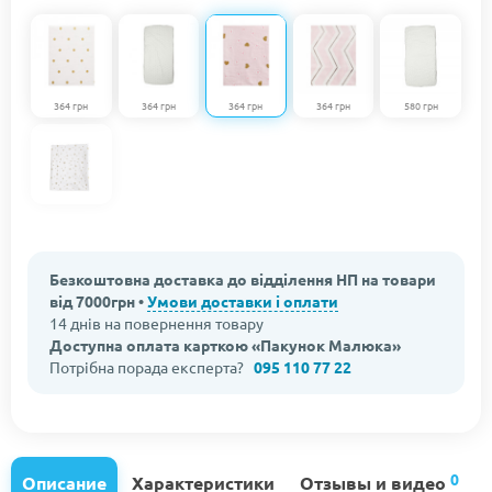
364 грн
364 грн
364 грн
364 грн
580 грн
Безкоштовна доставка до відділення НП на товари
від 7000грн •
Умови доставки і оплати
14 днів на повернення товару
Доступна оплата карткою «Пакунок Малюка»
Потрібна порада експерта?
095 110 77 22
0
Описание
Характеристики
Отзывы и видео