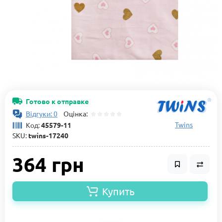
Готово к отправке
Відгуки: 0
Оцінка:
Twins
Код:
45579-11
SKU:
twins-17240
364 грн
Купить