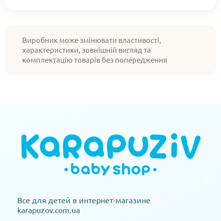
Виробник може змінювати властивості,
характеристики, зовнішній вигляд та
комплектацію товарів без попередження
Все для детей в интернет-магазине
karapuzov.com.ua