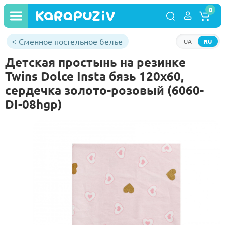
0
Сменное постельное белье
UA
RU
Детская простынь на резинке
Twins Dolce Insta бязь 120x60,
сердечка золото-розовый (6060-
DI-08hgp)