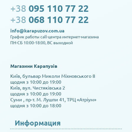
+38
095 110 77 22
+38
068 110 77 22
info@karapuzov.com.ua
График работы call-центра интернет-магазина
ПН-СБ 10:00-18:00, ВС выходной
Магазини Карапузів
Київ, бульвар Миколи Міхновського 8
щодня з 10:00 до 19:00
Київ, вул. Чистяківська 2
щодня з 10:00 до 19:00
Суми , пр-т. М. Лушпи 41, ТРЦ «Атріум»
щодня з 10:00 до 18:00
Информация