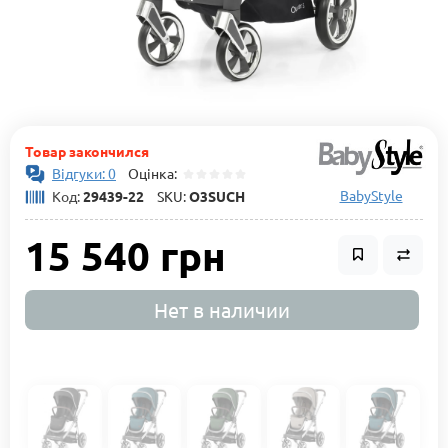
Товар закончился
Відгуки: 0
Оцінка:
BabyStyle
Код:
29439-22
SKU:
O3SUCH
15 540 грн
Нет в наличии