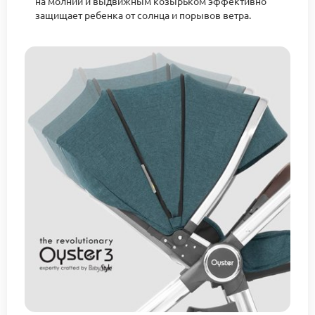
на молнии и выдвижным козырьком эффективно
защищает ребенка от солнца и порывов ветра.