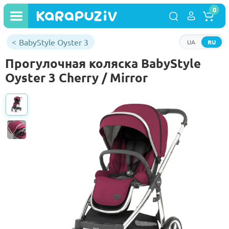
0
BabyStyle Oyster 3
UA
RU
Прогулочная коляска BabyStyle
Oyster 3 Cherry / Mirror