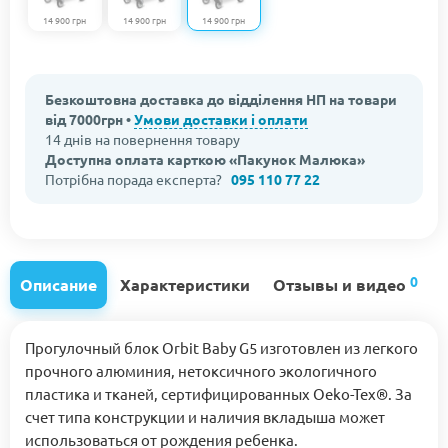
14 900 грн
14 900 грн
14 900 грн
Безкоштовна доставка до відділення НП на товари
від 7000грн •
Умови доставки і оплати
14 днів на повернення товару
Доступна оплата карткою «Пакунок Малюка»
Потрібна порада експерта?
095 110 77 22
0
Описание
Характеристики
Отзывы и видео
Прогулочный блок Orbit Baby G5 изготовлен из легкого
прочного алюминия, нетоксичного экологичного
пластика и тканей, сертифицированных Oeko-Tex®. За
счет типа конструкции и наличия вкладыша может
использоваться от рождения ребенка.