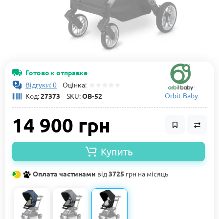
Готово к отправке
Відгуки: 0
Оцінка:
Orbit Baby
Код:
27373
SKU:
OB-52
14 900 грн
Купить
Оплата частинами
від
3725
грн на місяць