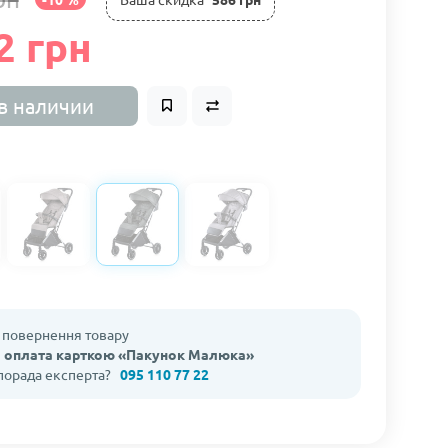
2 грн
в наличии
а повернення товару
 оплата карткою «Пакунок Малюка»
 порада експерта?
095 110 77 22