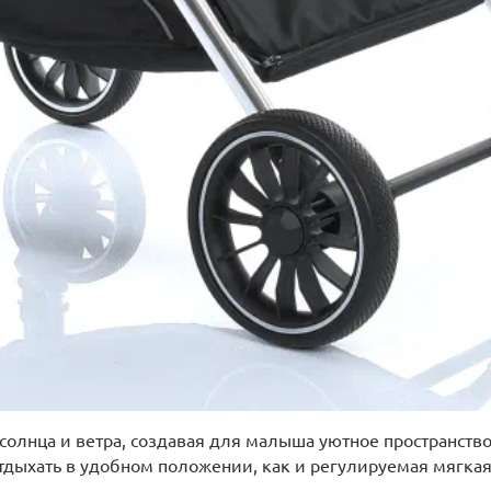
олнца и ветра, создавая для малыша уютное пространство
отдыхать в удобном положении, как и регулируемая мягка