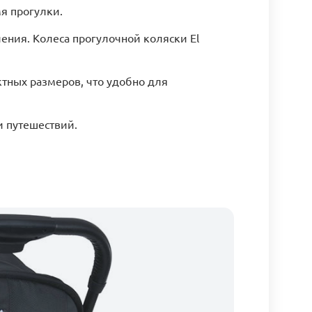
я прогулки.
ения. Колеса прогулочной коляски El
тных размеров, что удобно для
и путешествий.