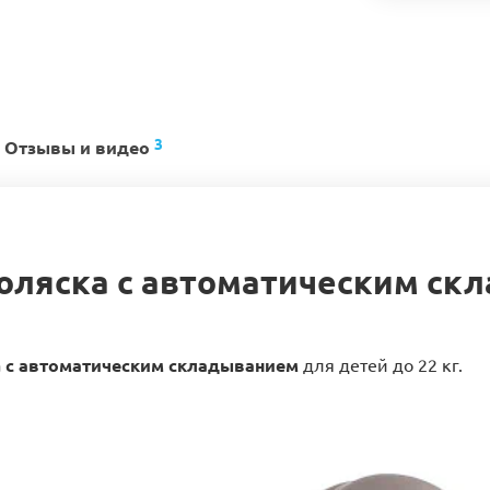
3
Отзывы и видео
оляска с автоматическим ск
а
с автоматическим складыванием
для детей до 22 кг.