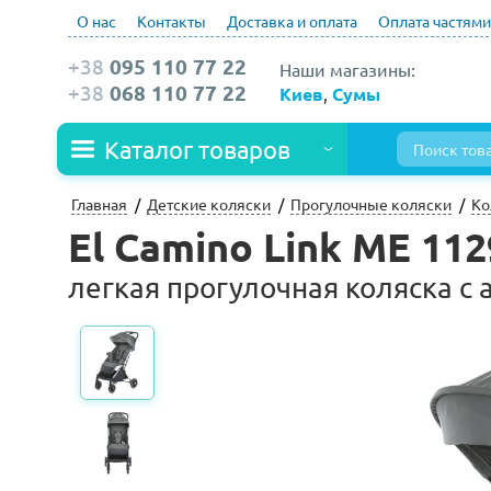
О нас
Контакты
Доставка и оплата
Оплата частями
+38
095 110 77 22
Наши магазины:
+38
068 110 77 22
Киев
,
Сумы
Каталог товаров
Главная
Детские коляски
Прогулочные коляски
Ко
El Camino Link ME 112
легкая прогулочная коляска с