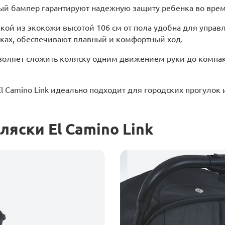
ный бампер гарантируют надежную защиту ребенка во врем
кой из экокожи высотой 106 см от пола удобна для управл
иках, обеспечивают плавный и комфортный ход.
воляет сложить коляску одним движением руки до компак
l Camino Link идеально подходит для городских прогулок 
яски El Camino Link