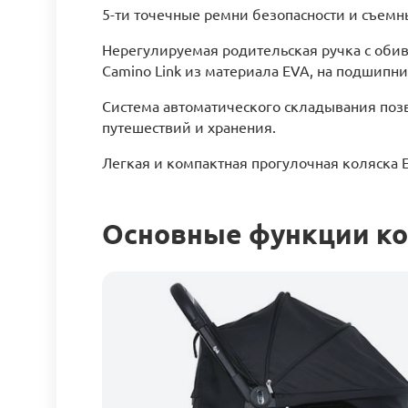
5-ти точечные ремни безопасности и съем
Нерегулируемая родительская ручка с обив
Camino Link из материала EVA, на подшипн
Система автоматического складывания поз
путешествий и хранения.
Легкая и компактная прогулочная коляска E
Основные функции кол