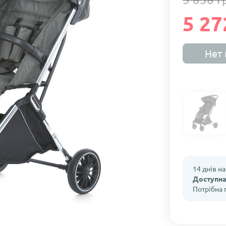
5 27
Нет 
14 днів н
Доступна
Потрібна