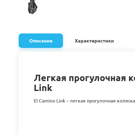
Описание
Характеристики
Легкая прогулочная к
Link
El Camino Link – легкая прогулочная коляск