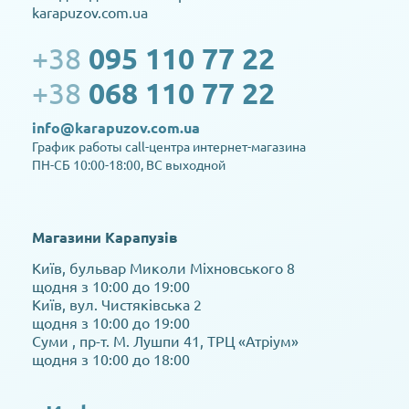
karapuzov.com.ua
+38
095 110 77 22
+38
068 110 77 22
info@karapuzov.com.ua
График работы call-центра интернет-магазина
ПН-СБ 10:00-18:00, ВС выходной
Магазини Карапузів
Київ, бульвар Миколи Міхновського 8
щодня з 10:00 до 19:00
Київ, вул. Чистяківська 2
щодня з 10:00 до 19:00
Суми , пр-т. М. Лушпи 41, ТРЦ «Атріум»
щодня з 10:00 до 18:00