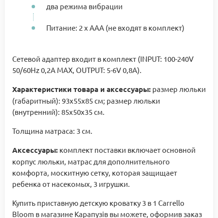
два режима вибрации
Питание: 2 х AAA (не входят в комплект)
Сетевой адаптер входит в комплект (INPUT: 100-240V
50/60Hz 0,2A MAX, OUTPUT: 5-6V 0,8A).
Характеристики товара и аксессуары:
размер люльки
(габаритный): 93х55х85 см; размер люльки
(внутренний): 85х50х35 см.
Толщина матраса: 3 см.
Аксессуары:
комплект поставки включает основной
корпус люльки, матрас для дополнительного
комфорта, москитную сетку, которая защищает
ребенка от насекомых, 3 игрушки.
Купить приставную детскую кроватку 3 в 1 Carrello
Bloom в магазине Карапузів вы можете, оформив заказ