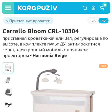
0
Приставные кроватки
UA
RU
Carrello Bloom CRL-10304
приставная кроватка-качели 3в1, регулировка по
высоте, в комплекте пульт ДУ, антимоскитная
сетка, электронный мобиль с ночником–
Harmonia Beige
проектором •
Хит