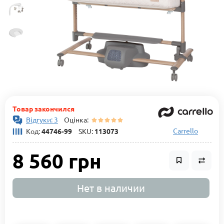
Товар закончился
Відгуки: 3
Оцінка:
Carrello
Код:
44746-99
SKU:
113073
8 560 грн
Нет в наличии