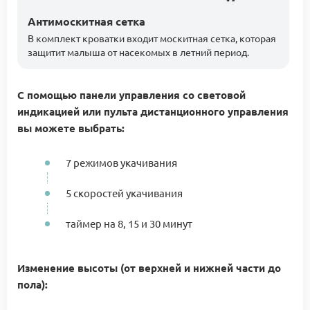
Антимоскитная сетка
В комплект кроватки входит москитная сетка, которая
защитит малыша от насекомых в летний период.
С помощью панели управления со световой
индикацией или пульта дистанционного управления
вы можете выбрать:
7 режимов укачивания
5 скоростей укачивания
таймер на 8, 15 и 30 минут
Изменение высоты (от верхней и нижней части до
пола):