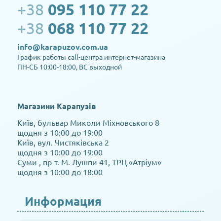
+38
095 110 77 22
+38
068 110 77 22
info@karapuzov.com.ua
График работы call-центра интернет-магазина
ПН-СБ 10:00-18:00, ВС выходной
Магазини Карапузів
Київ, бульвар Миколи Міхновського 8
щодня з 10:00 до 19:00
Київ, вул. Чистяківська 2
щодня з 10:00 до 19:00
Суми , пр-т. М. Лушпи 41, ТРЦ «Атріум»
щодня з 10:00 до 18:00
Информация