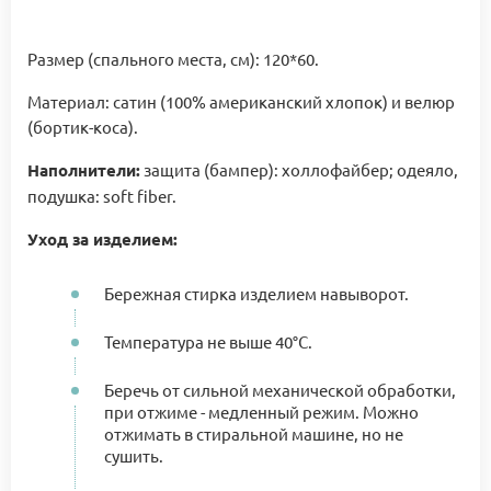
Размер (спального места, см): 120*60.
Материал: сатин (100% американский хлопок) и велюр
(бортик-коса).
Наполнители:
защита (бампер): холлофайбер; одеяло,
подушка: soft fiber.
Уход за изделием:
Бережная стирка изделием навыворот.
Температура не выше 40°C.
Беречь от сильной механической обработки,
при отжиме - медленный режим. Можно
отжимать в стиральной машине, но не
сушить.