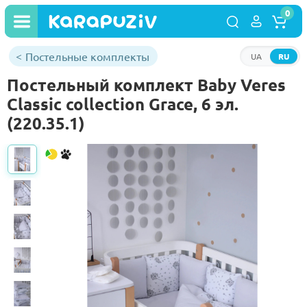
0
Постельные комплекты
UA
RU
Постельный комплект Baby Veres
Classic collection Grace, 6 эл.
(220.35.1)