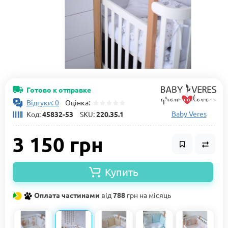
Готово к отправке
Відгуки: 0
Оцінка:
Baby Veres
Код:
45832-53
SKU:
220.35.1
3 150 грн
Купить
Оплата частинами
від
788
грн на місяць