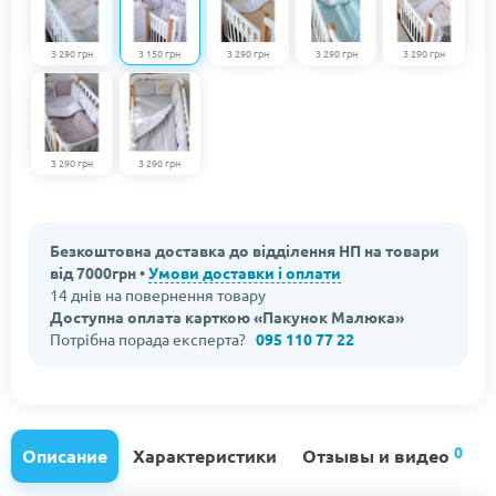
3 290 грн
3 150 грн
3 290 грн
3 290 грн
3 290 грн
3 290 грн
3 290 грн
Безкоштовна доставка до відділення НП на товари
від 7000грн •
Умови доставки і оплати
14 днів на повернення товару
Доступна оплата карткою «Пакунок Малюка»
Потрібна порада експерта?
095 110 77 22
0
Описание
Характеристики
Отзывы и видео