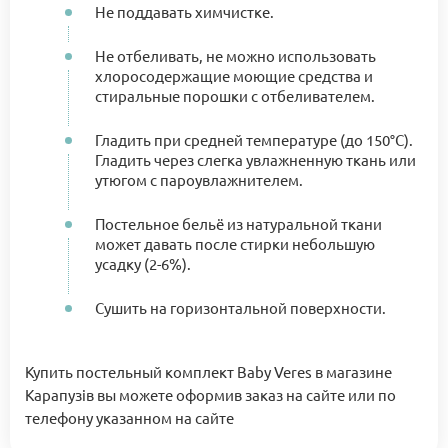
Не поддавать химчистке.
Не отбеливать, не можно использовать
хлоросодержащие моющие средства и
стиральные порошки с отбеливателем.
Гладить при средней температуре (до 150°C).
Гладить через слегка увлажненную ткань или
утюгом с пароувлажнителем.
Постельное бельё из натуральной ткани
может давать после стирки небольшую
усадку (2-6%).
Сушить на горизонтальной поверхности.
Купить постельный комплект Baby Veres в магазине
Карапузів вы можете оформив заказ на сайте или по
телефону указанном на сайте