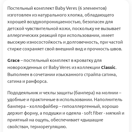
Постельный комплект Baby Veres (6 элементов)
изготовлен из натурального хлопка, обладающего
хорошей воздухопроницаемостью, безопасен для
детской чувствительной кожи, поскольку не вызывает
аллергических реакций при использовании, имеет
высокую износостойкость и долговечность, при частой
стирке сохраняет свой внешний вид и прочность швов.
Grace
– постельный комплект в кроватку для
новорожденных от Baby Veres из коллекции
Classic
.
Выполнен в сочетании изысканного страйпа сатина,
сатина и ранфорса.
Пододеяльник и чехлы защиты (бампера) на молнии –
удобные и практичные в использовании. Наполнитель
бампера – холлофайбер – гипоаллергенный, хорошо
держит форму, а подушки и одеяла - soft fiber - мягкий и
приятный на ощупь, обеспечивает «дышащие
свойства», терморегуляцию.