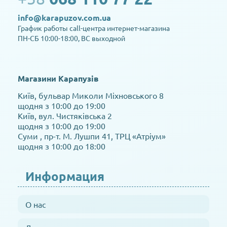
info@karapuzov.com.ua
График работы call-центра интернет-магазина
ПН-СБ 10:00-18:00, ВС выходной
Магазини Карапузів
Київ, бульвар Миколи Міхновського 8
щодня з 10:00 до 19:00
Київ, вул. Чистяківська 2
щодня з 10:00 до 19:00
Суми , пр-т. М. Лушпи 41, ТРЦ «Атріум»
щодня з 10:00 до 18:00
Информация
О нас