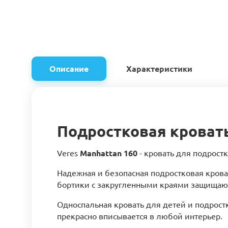
Описание
Характеристики
Подростковая кровать
Veres
Manhattan 160
- кровать для подрост
Надежная и безопасная подростковая крова
бортики с закругленными краями защищают 
Односпальная кровать для детей и подрост
прекрасно вписывается в любой интерьер.