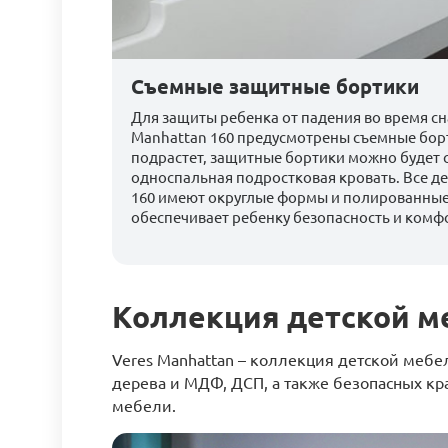
Съемные защитные бортики
Для защиты ребенка от падения во время сна
Manhattan 160 предусмотрены съемные борт
подрастет, защитные бортики можно будет с
односпальная подростковая кровать. Все д
160 имеют округлые формы и полированные
обеспечивает ребенку безопасность и комфо
Коллекция детской м
Veres Manhattan – коллекция детской мебел
дерева и МДФ, ДСП, а также безопасных кр
мебели.