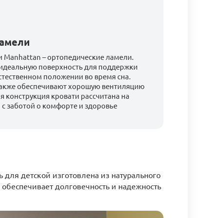
ламели
 Manhattan – ортопедические ламели.
идеальную поверхность для поддержки
стественном положении во время сна.
акже обеспечивают хорошую вентиляцию
я конструкция кровати рассчитана на
а с заботой о комфорте и здоровье
ь для детской изготовлена из натурального
e обеспечивает долговечность и надежность