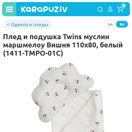
0
Одеяла и пледы
UA
RU
Плед и подушка Twins муслин
маршмелоу Вишня 110х80, белый
(1411-TMPO-01C)