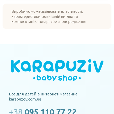
Виробник може змінювати властивості,
характеристики, зовнішній вигляд та
комплектацію товарів без попередження
Все для детей в интернет-магазине
karapuzov.com.ua
+38
095 110 77 22