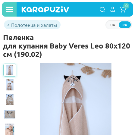
0
Полотенца и халаты
UA
RU
Пеленка
для купания Baby Veres Leo 80х120
см (190.02)