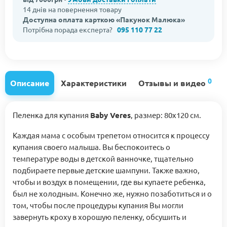
14 днів на повернення товару
Доступна оплата карткою «Пакунок Малюка»
Потрібна порада експерта?
095 110 77 22
0
Описание
Характеристики
Отзывы и видео
Пеленка для купания
Baby Veres
, размер: 80х120 см.
Каждая мама с особым трепетом относится к процессу
купания своего малыша. Вы беспокоитесь о
температуре воды в детской ванночке, тщательно
подбираете первые детские шампуни. Также важно,
чтобы и воздух в помещении, где вы купаете ребенка,
был не холодным. Конечно же, нужно позаботиться и о
том, чтобы после процедуры купания Вы могли
завернуть кроху в хорошую пеленку, обсушить и