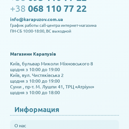
+38
068 110 77 22
info@karapuzov.com.ua
График работы call-центра интернет-магазина
ПН-СБ 10:00-18:00, ВС выходной
Магазини Карапузів
Київ, бульвар Миколи Міхновського 8
щодня з 10:00 до 19:00
Київ, вул. Чистяківська 2
щодня з 10:00 до 19:00
Суми , пр-т. М. Лушпи 41, ТРЦ «Атріум»
щодня з 10:00 до 18:00
Информация
О нас