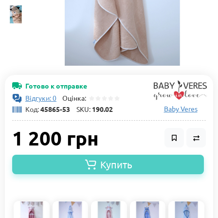
Готово к отправке
Відгуки: 0
Оцінка:
Baby Veres
Код:
45865-53
SKU:
190.02
1 200 грн
Купить