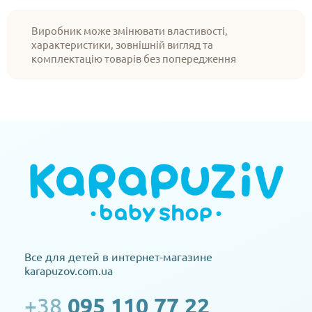
Виробник може змінювати властивості,
характеристики, зовнішній вигляд та
комплектацію товарів без попередження
Все для детей в интернет-магазине
karapuzov.com.ua
+38
095 110 77 22