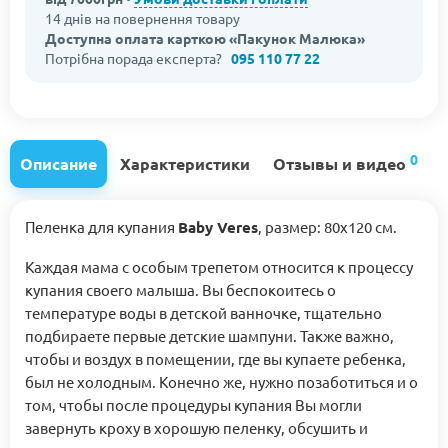
14 днів на повернення товару
Доступна оплата карткою «Пакунок Малюка»
Потрібна порада експерта?
095 110 77 22
0
Описание
Характеристики
Отзывы и видео
Пеленка для купания
Baby Veres
, размер: 80х120 см.
Каждая мама с особым трепетом относится к процессу
купания своего малыша. Вы беспокоитесь о
температуре воды в детской ванночке, тщательно
подбираете первые детские шампуни. Также важно,
чтобы и воздух в помещении, где вы купаете ребенка,
был не холодным. Конечно же, нужно позаботиться и о
том, чтобы после процедуры купания Вы могли
завернуть кроху в хорошую пеленку, обсушить и