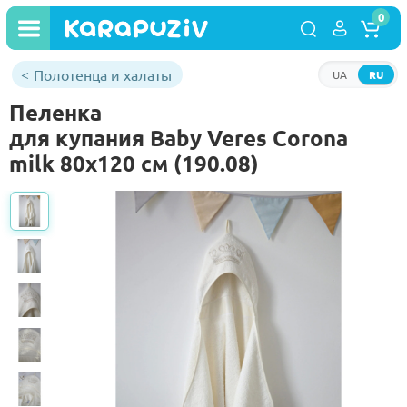
0
Полотенца и халаты
UA
RU
Пеленка
для купания Baby Veres Corona
milk 80х120 см (190.08)