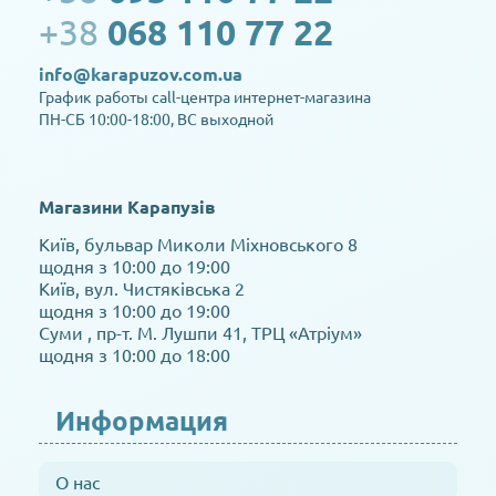
+38
068 110 77 22
info@karapuzov.com.ua
График работы call-центра интернет-магазина
ПН-СБ 10:00-18:00, ВС выходной
Магазини Карапузів
Київ, бульвар Миколи Міхновського 8
щодня з 10:00 до 19:00
Київ, вул. Чистяківська 2
щодня з 10:00 до 19:00
Суми , пр-т. М. Лушпи 41, ТРЦ «Атріум»
щодня з 10:00 до 18:00
Информация
О нас