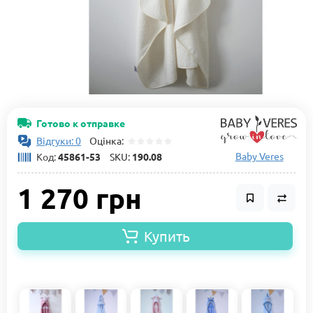
Готово к отправке
Відгуки: 0
Оцінка:
Baby Veres
Код:
45861-53
SKU:
190.08
1 270 грн
Купить