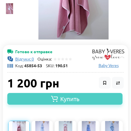
Готово к отправке
Відгуки: 0
Оцінка:
Baby Veres
Код:
45854-53
SKU:
190.51
1 200 грн
Купить