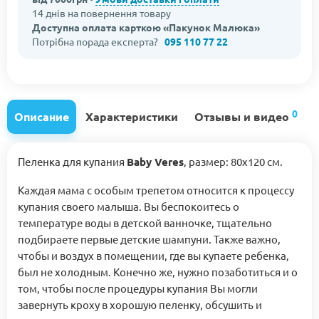
14 днів на повернення товару
Доступна оплата карткою «Пакунок Малюка»
Потрібна порада експерта?
095 110 77 22
0
Описание
Характеристики
Отзывы и видео
Пеленка для купания
Baby Veres
, размер: 80х120 см.
Каждая мама с особым трепетом относится к процессу
купания своего малыша. Вы беспокоитесь о
температуре воды в детской ванночке, тщательно
подбираете первые детские шампуни. Также важно,
чтобы и воздух в помещении, где вы купаете ребенка,
был не холодным. Конечно же, нужно позаботиться и о
том, чтобы после процедуры купания Вы могли
завернуть кроху в хорошую пеленку, обсушить и