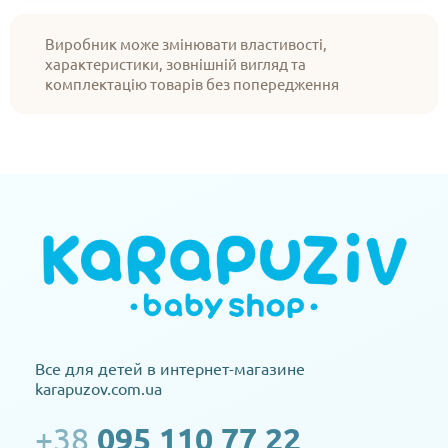
Виробник може змінювати властивості,
характеристики, зовнішній вигляд та
комплектацію товарів без попередження
Все для детей в интернет-магазине
karapuzov.com.ua
+38
095 110 77 22