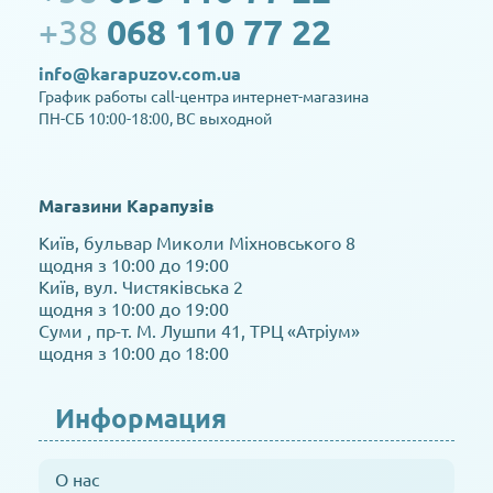
+38
068 110 77 22
info@karapuzov.com.ua
График работы call-центра интернет-магазина
ПН-СБ 10:00-18:00, ВС выходной
Магазини Карапузів
Київ, бульвар Миколи Міхновського 8
щодня з 10:00 до 19:00
Київ, вул. Чистяківська 2
щодня з 10:00 до 19:00
Суми , пр-т. М. Лушпи 41, ТРЦ «Атріум»
щодня з 10:00 до 18:00
Информация
О нас