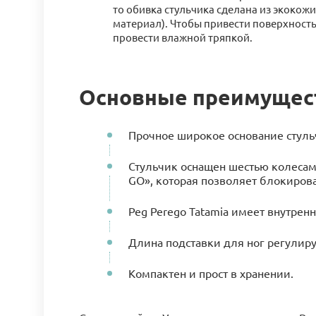
то обивка стульчика сделана из экокож
материал). Чтобы привести поверхность
провести влажной тряпкой.
Основные преимуществ
Прочное широкое основание стуль
Стульчик оснащен шестью колесам
GO», которая позволяет блокирова
Peg Perego Tatamia имеет внутре
Длина подставки для ног регулиру
Компактен и прост в хранении.