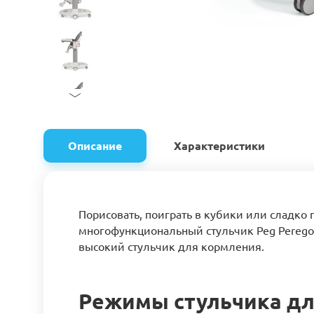
Описание
Характеристики
Порисовать, поиграть в кубики или сладко
многофункциональный стульчик Peg Perego.
высокий стульчик для кормления.
Режимы стульчика для