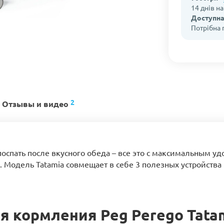
14 днів н
Доступна
Потрібна
2
Отзывы и видео
 поспать после вкусного обеда – все это с максимальным 
 Модель Tatamia совмещает в себе 3 полезных устройства 
 кормления Peg Perego Tatam