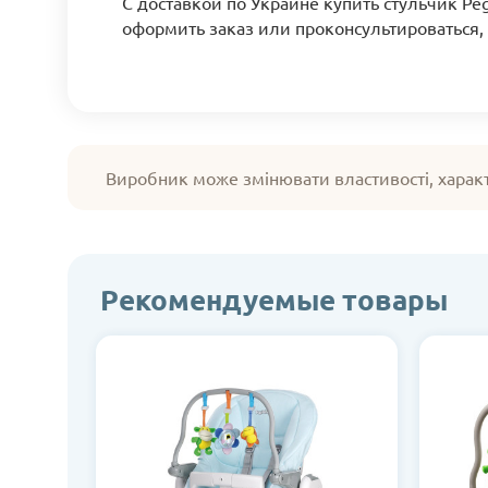
С доставкой по Украине купить стульчик Pe
оформить заказ или проконсультироваться,
Виробник може змінювати властивості, харак
Рекомендуемые товары