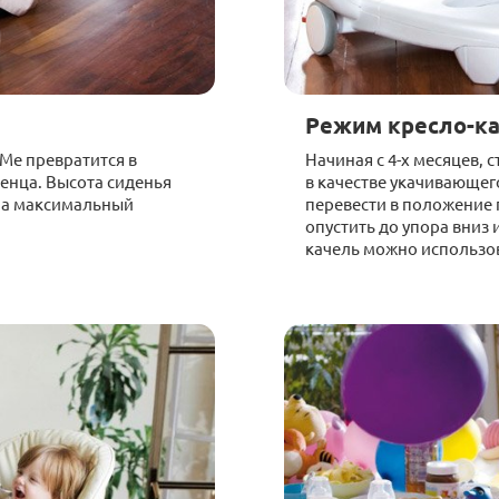
Режим кресло-к
 Me превратится в
Начиная с 4-х месяцев, 
енца. Высота сиденья
в качестве укачивающег
, а максимальный
перевести в положение 
опустить до упора вниз 
качель можно использова