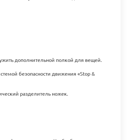
лужить дополнительной полкой для вещей.
истемой безопасности движения «Stop &
мический разделитель ножек.