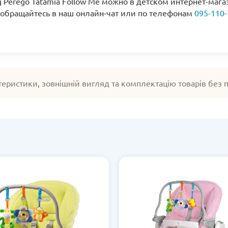
g Perego Tatamia Follow Me можно в детском интернет-мага
 обращайтесь в наш онлайн-чат или по телефонам
095-110-
теристики, зовнішній вигляд та комплектацію товарів без