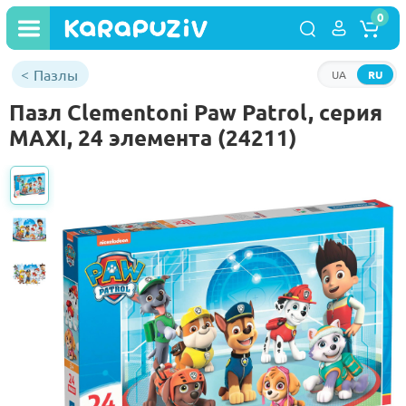
0
Пазлы
UA
RU
Пазл Clementoni Paw Patrol, серия
MAXI, 24 элемента (24211)