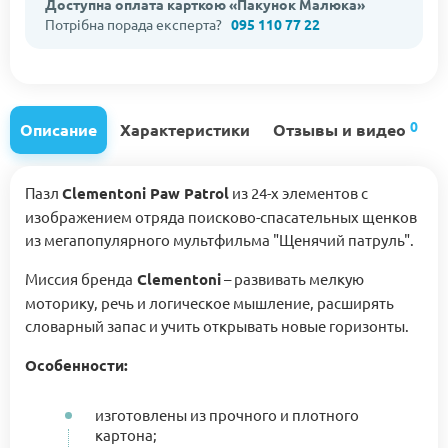
Доступна оплата карткою «Пакунок Малюка»
Потрібна порада експерта?
095 110 77 22
0
Описание
Характеристики
Отзывы и видео
Пазл
Clementoni Paw Patrol
из 24-х элементов с
изображением отряда поисково-спасательных щенков
из мегапопулярного мультфильма "Щенячий патруль".
Миссия бренда
Clementoni
– развивать мелкую
моторику, речь и логическое мышление, расширять
словарный запас и учить открывать новые горизонты.
Особенности:
изготовлены из прочного и плотного
картона;