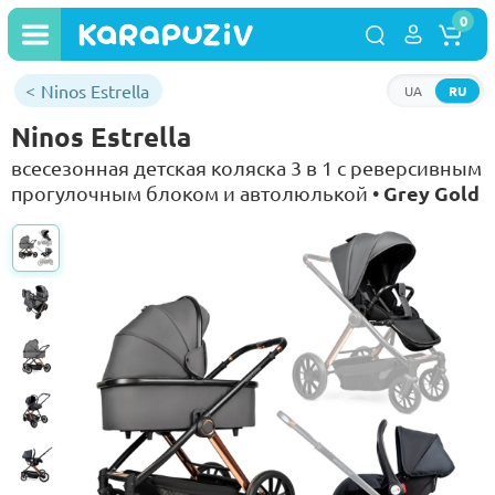
0
Ninos Estrella
UA
RU
Ninos Estrella
всесезонная детская коляска 3 в 1 с реверсивным
Grey Gold
прогулочным блоком и автолюлькой •