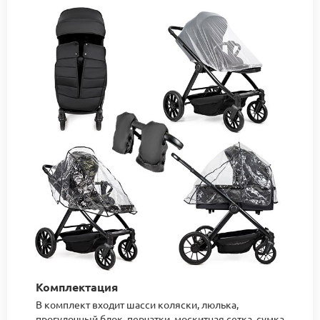
Комплектация
В комплект входит шасси коляски, люлька,
прогулочный блок, перчатки, москитная сетка, сумка