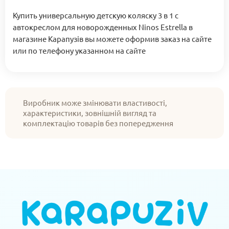
Купить универсальную детскую коляску 3 в 1 с
автокреслом для новорожденных Ninos Estrella в
магазине Карапузів вы можете оформив заказ на сайте
или по телефону указанном на сайте
Виробник може змінювати властивості,
характеристики, зовнішній вигляд та
комплектацію товарів без попередження