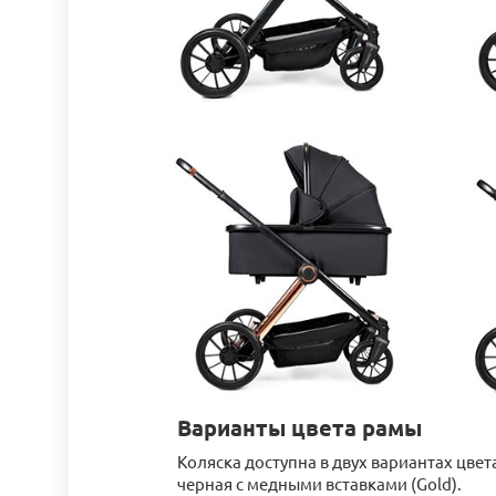
Варианты цвета рамы
Коляска доступна в двух вариантах цвета
черная с медными вставками (Gold).