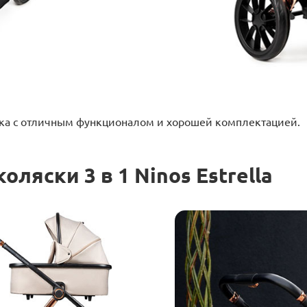
ска с отличным функционалом и хорошей комплектацией.
ляски 3 в 1 Ninos Estrella