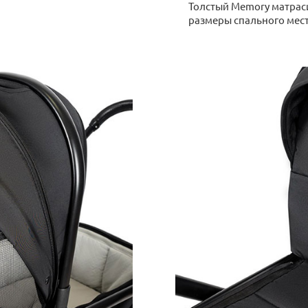
Толстый Memory матраси
размеры спального мест