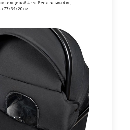
к толщиной 4 см. Вес люльки 4 кг,
а 77х34х20 см.