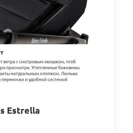
рт
т ветра с смотровым окошком, чтоб
ри присмотре. Утепленные боковины
шиты натуральным хлопком. Люлька
 переноски и удобной системой
 Estrella