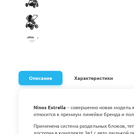
Описание
Характеристики
Ninos Estrella
– совершенно новая модель к
относится к премиум линейки бренда и по
Применена система раздельных блоков, теп
доступна в комплекте 3в1 с авто люлькой п