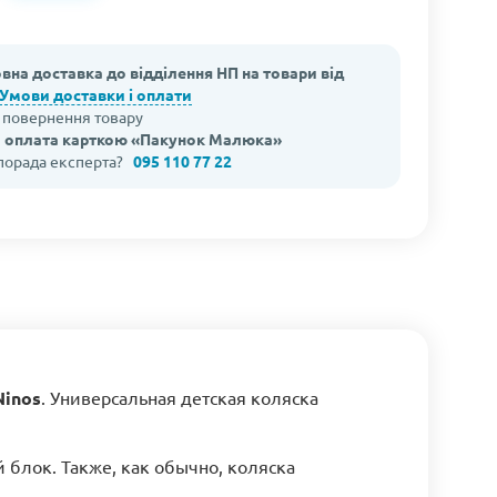
вна доставка до відділення НП на товари від
Умови доставки і оплати
а повернення товару
 оплата карткою «Пакунок Малюка»
 порада експерта?
095 110 77 22
Ninos
. Универсальная детская коляска
блок. Также, как обычно, коляска