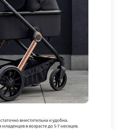
остаточно вместительна и удобна.
 младенцев в возрасте до 5-7 месяцев.