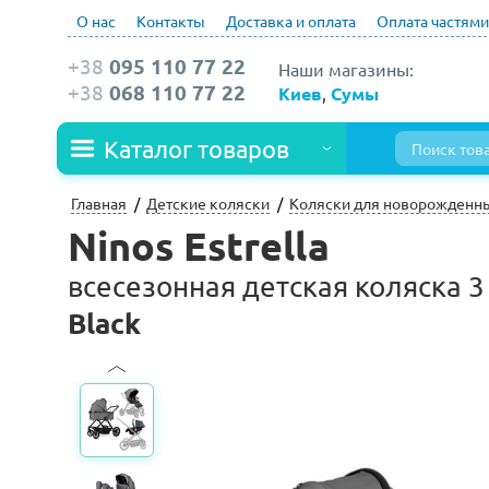
О нас
Контакты
Доставка и оплата
Оплата частями
+38
095 110 77 22
Наши магазины:
+38
068 110 77 22
Киев
,
Сумы
Каталог товаров
Главная
Детские коляски
Коляски для новорожденн
Ninos Estrella
всесезонная детская коляска 
Black