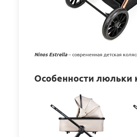
Ninos Estrella
– современная детская коля
Особенности люльки ко