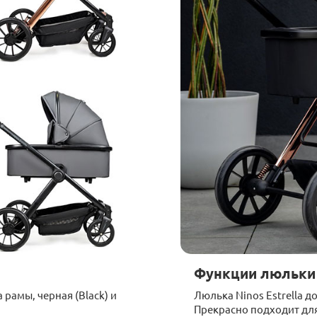
Функции люльки
 рамы, черная (Black) и
Люлька Ninos Estrella д
Прекрасно подходит для