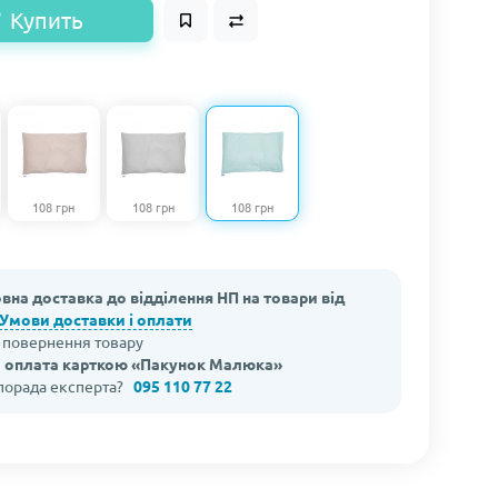
Купить
108 грн
108 грн
108 грн
вна доставка до відділення НП на товари від
Умови доставки і оплати
а повернення товару
 оплата карткою «Пакунок Малюка»
 порада експерта?
095 110 77 22