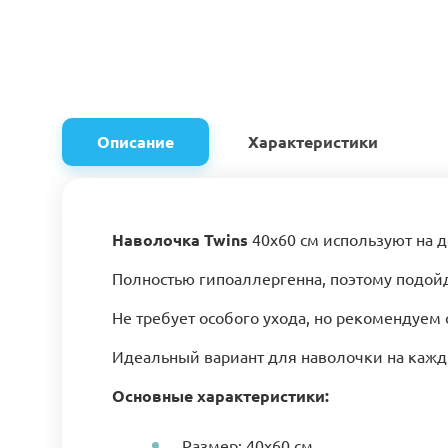
Описание
Характеристики
Наволочка Twins
40х60 см используют на 
Полностью гипоаллергенна, поэтому подой
Не требует особого ухода, но рекомендуем с
Идеальный вариант для наволочки на кажд
Основные характеристики:
Размер: 40х60 см