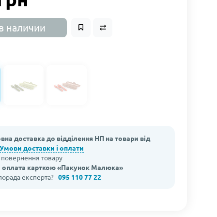
в наличии
вна доставка до відділення НП на товари від
Умови доставки і оплати
а повернення товару
 оплата карткою «Пакунок Малюка»
 порада експерта?
095 110 77 22