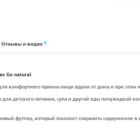
0
Отзывы и видео
ex Go natural
для комфортного приема пищи вдали от дома и при этом н
для детского питания, супа и другой еды полужидкой кон
зовый футляр, который поможет сохранить содержимое в ц