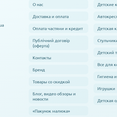
О нас
Детские 
Доставка и оплата
Автокрес
ua
Оплата частями и кредит
Детская 
Публічний договір
Стульчик
(оферта)
Детский 
Контакты
Все для 
Бренд
Гигиена и
Товары со скидкой
Игрушки
Блог, видео обзоры и
новости
Детская 
«Пакунок малюка»