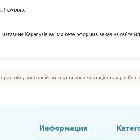
, 1 футляр.
 в магазине Карапузів вы можете оформив заказ на сайте и
теристики, зовнішній вигляд та комплектацію товарів без
Информация
Катег