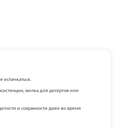
е испачкаться.
систенции, вилка для десертов или
елости и сохранности даже во время