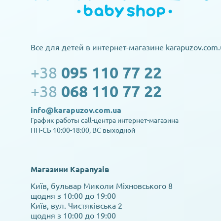
Все для детей в интернет-магазине karapuzov.com.
+38
095 110 77 22
+38
068 110 77 22
info@karapuzov.com.ua
График работы call-центра интернет-магазина
ПН-СБ 10:00-18:00, ВС выходной
Магазини Карапузів
Київ, бульвар Миколи Міхновського 8
щодня з 10:00 до 19:00
Київ, вул. Чистяківська 2
щодня з 10:00 до 19:00