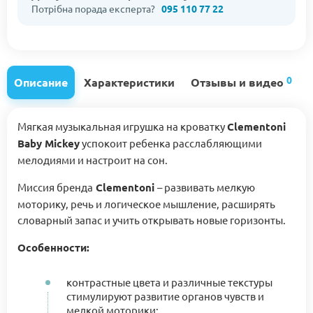
Потрібна порада експерта?
095 110 77 22
0
Описание
Характеристики
Отзывы и видео
Мягкая музыкальная игрушка на кроватку
Clementoni
Baby Mickey
успокоит ребенка расслабляющими
мелодиями и настроит на сон.
Миссия бренда
Clementoni
– развивать мелкую
моторику, речь и логическое мышление, расширять
словарный запас и учить открывать новые горизонты.
Особенности:
контрастные цвета и различные текстуры
стимулируют развитие органов чувств и
мелкой моторики;