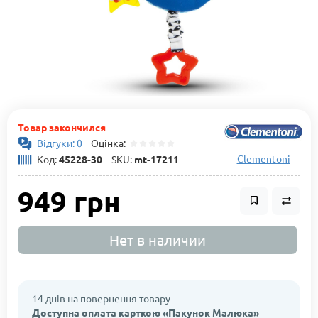
Товар закончился
Відгуки: 0
Оцінка:
Clementoni
Код:
45228-30
SKU:
mt-17211
949 грн
Нет в наличии
14 днів на повернення товару
Доступна оплата карткою «Пакунок Малюка»