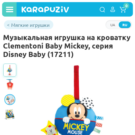
0
Мягкие игрушки
UA
RU
Музыкальная игрушка на кроватку
Clementoni Baby Mickey, серия
Disney Baby (17211)