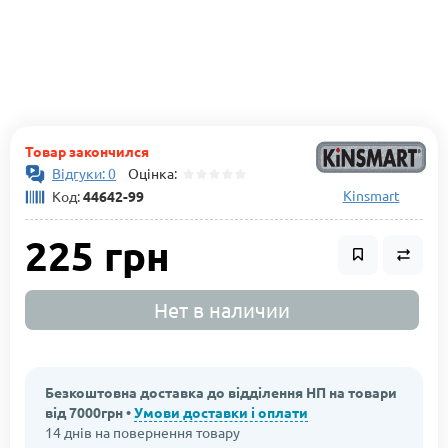
Товар закончился
Відгуки: 0
Оцінка:
Kinsmart
Код:
44642-99
225 грн
Нет в наличии
Безкоштовна доставка до відділення НП на товари
від 7000грн •
Умови доставки і оплати
14 днів на повернення товару