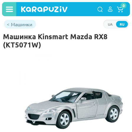
0
Машинки
UA
RU
Машинка Kinsmart Mazda RX8
(KT5071W)