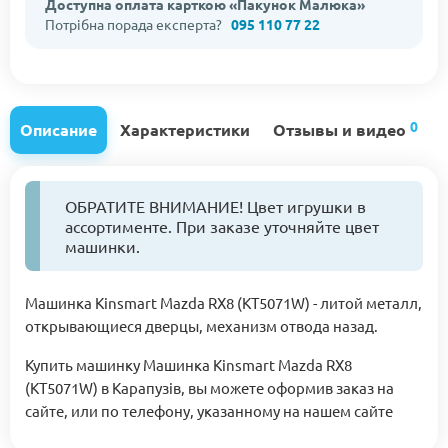
Доступна оплата карткою «Пакунок Малюка»
Потрібна порада експерта?
095 110 77 22
0
Описание
Характеристики
Отзывы и видео
ОБРАТИТЕ ВНИМАНИЕ! Цвет игрушки в
ассортименте. При заказе уточняйте цвет
машинки.
Машинка Kinsmart Mazda RX8 (KT5071W) - литой металл,
открывающиеся дверцы, механизм отвода назад.
Купить машинку Машинка Kinsmart Mazda RX8
(KT5071W) в Карапузів, вы можете оформив заказ на
сайте, или по телефону, указанному на нашем сайте