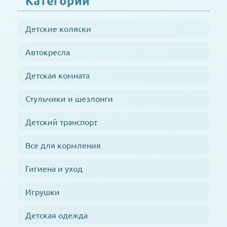
Категории
Детские коляски
Автокресла
Детская комната
Стульчики и шезлонги
Детский транспорт
Все для кормления
Гигиена и уход
Игрушки
Детская одежда