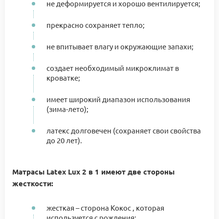
не деформируется и хорошо вентилируется;
прекрасно сохраняет тепло;
не впитывает влагу и окружающие запахи;
создает необходимый микроклимат в
кроватке;
имеет широкий диапазон использования
(зима-лето);
латекс долговечен (сохраняет свои свойства
до 20 лет).
Матрасы Latex Lux 2 в 1 имеют две стороны
жесткости:
жесткая – сторона Кокос , которая
используется с рождения;