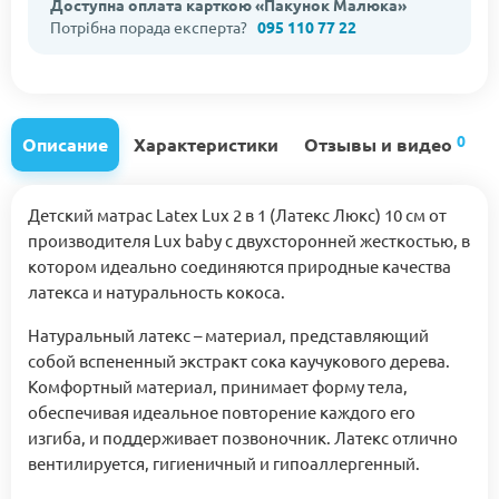
Доступна оплата карткою «Пакунок Малюка»
Потрібна порада експерта?
095 110 77 22
0
Описание
Характеристики
Отзывы и видео
Детский матрас Latex Lux 2 в 1 (Латекс Люкс) 10 см от
производителя Lux baby с двухсторонней жесткостью, в
котором идеально соединяются природные качества
латекса и натуральность кокоса.
Натуральный латекс – материал, представляющий
собой вспененный экстракт сока каучукового дерева.
Комфортный материал, принимает форму тела,
обеспечивая идеальное повторение каждого его
изгиба, и поддерживает позвоночник. Латекс отлично
вентилируется, гигиеничный и гипоаллергенный.