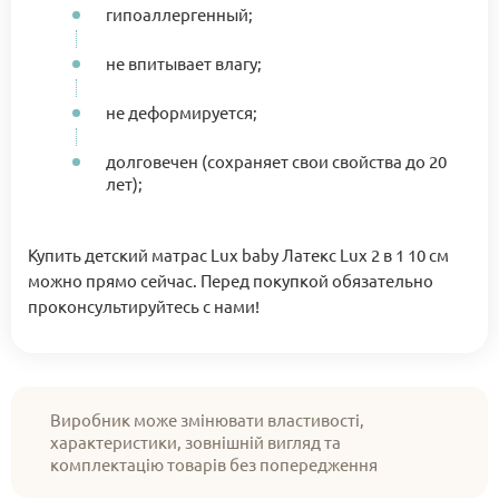
гипоаллергенный;
не впитывает влагу;
не деформируется;
долговечен (сохраняет свои свойства до 20
лет);
Купить детский матрас Lux baby Латекс Lux 2 в 1 10 см
можно прямо сейчас. Перед покупкой обязательно
проконсультируйтесь с нами!
Виробник може змінювати властивості,
характеристики, зовнішній вигляд та
комплектацію товарів без попередження