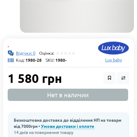
-
Відгуки: 0
Оцінка:
Lux baby
Код:
1980-28
SKU:
1980-
1 580 грн
Нет в наличии
Безкоштовна доставка до відділення НП на товари
від 7000грн •
Умови доставки і оплати
14 днів на повернення товару