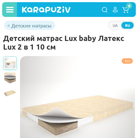
0
Детские матрасы
UA
RU
Детский матрас Lux baby Латекс
Lux 2 в 1 10 см
Хит