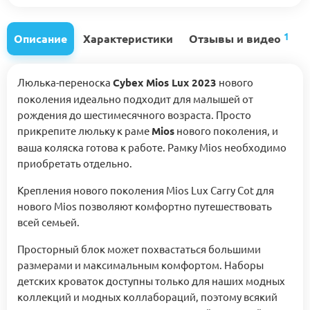
1
Описание
Характеристики
Отзывы и видео
Люлька-переноска
Cybex Mios Lux 2023
нового
поколения идеально подходит для малышей от
рождения до шестимесячного возраста. Просто
прикрепите люльку к раме
Mios
нового поколения, и
ваша коляска готова к работе. Рамку Mios необходимо
приобретать отдельно.
Крепления нового поколения Mios Lux Carry Cot для
нового Mios позволяют комфортно путешествовать
всей семьей.
Просторный блок может похвастаться большими
размерами и максимальным комфортом. Наборы
детских кроваток доступны только для наших модных
коллекций и модных коллабораций, поэтому всякий