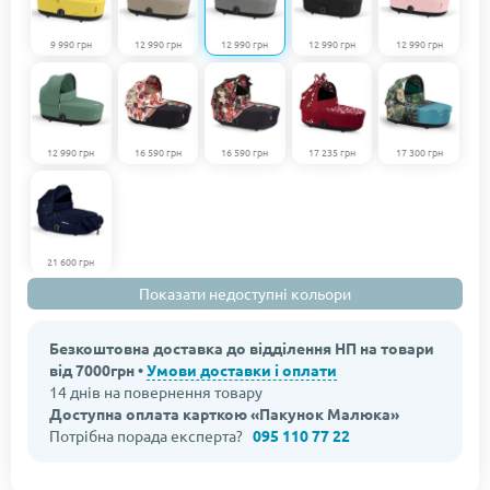
9 990 грн
12 990 грн
12 990 грн
12 990 грн
12 990 грн
12 990 грн
16 590 грн
16 590 грн
17 235 грн
17 300 грн
21 600 грн
Показати недоступні кольори
Безкоштовна доставка до відділення НП на товари
від 7000грн •
Умови доставки і оплати
14 днів на повернення товару
Доступна оплата карткою «Пакунок Малюка»
Потрібна порада експерта?
095 110 77 22