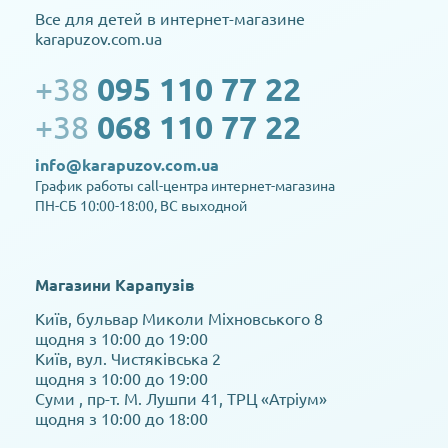
Все для детей в интернет-магазине
karapuzov.com.ua
+38
095 110 77 22
+38
068 110 77 22
info@karapuzov.com.ua
График работы call-центра интернет-магазина
ПН-СБ 10:00-18:00, ВС выходной
Магазини Карапузів
Київ, бульвар Миколи Міхновського 8
щодня з 10:00 до 19:00
Київ, вул. Чистяківська 2
щодня з 10:00 до 19:00
Суми , пр-т. М. Лушпи 41, ТРЦ «Атріум»
щодня з 10:00 до 18:00