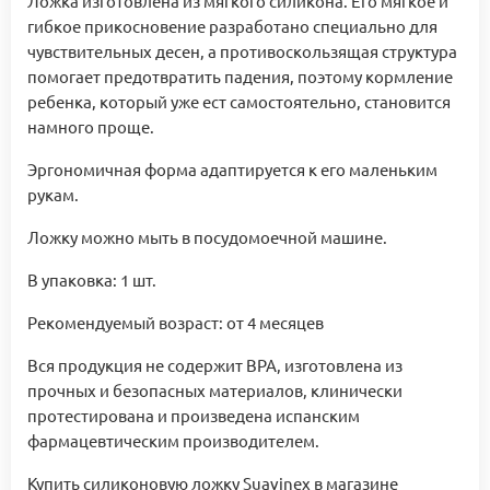
Ложка изготовлена из мягкого силикона. Его мягкое и
гибкое прикосновение разработано специально для
чувствительных десен, а противоскользящая структура
помогает предотвратить падения, поэтому кормление
ребенка, который уже ест самостоятельно, становится
намного проще.
Эргономичная форма адаптируется к его маленьким
рукам.
Ложку можно мыть в посудомоечной машине.
В упаковка: 1 шт.
Рекомендуемый возраст: от 4 месяцев
Вся продукция не содержит BPA, изготовлена ​​из
прочных и безопасных материалов, клинически
протестирована и произведена испанским
фармацевтическим производителем.
Купить силиконовую ложку Suavinex в магазине