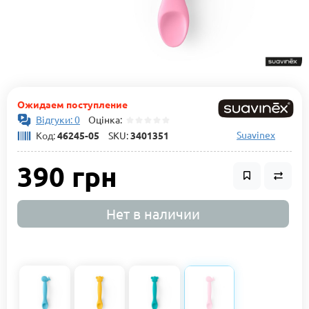
Ожидаем поступление
Відгуки: 0
Оцінка:
Suavinex
Код:
46245-05
SKU:
3401351
390 грн
Нет в наличии