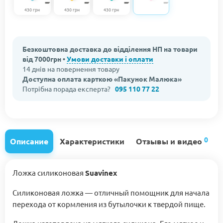
430 грн
430 грн
430 грн
Безкоштовна доставка до відділення НП на товари
від 7000грн •
Умови доставки і оплати
14 днів на повернення товару
Доступна оплата карткою «Пакунок Малюка»
Потрібна порада експерта?
095 110 77 22
0
Описание
Характеристики
Отзывы и видео
Ложка силиконовая
Suavinex
Силиконовая ложка — отличный помощник для начала
перехода от кормления из бутылочки к твердой пище.