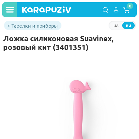
0
Тарелки и приборы
UA
RU
Ложка силиконовая Suavinex,
розовый кит (3401351)