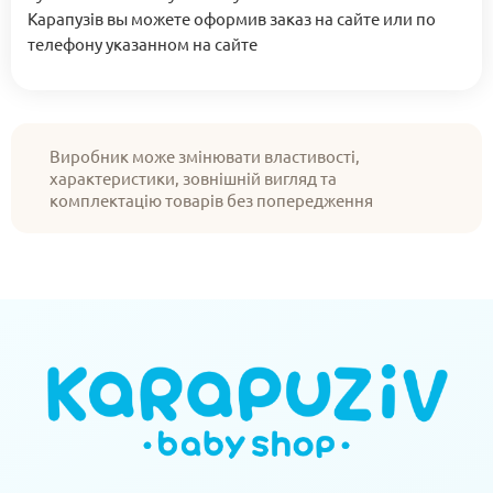
Карапузів вы можете оформив заказ на сайте или по
телефону указанном на сайте
Виробник може змінювати властивості,
характеристики, зовнішній вигляд та
комплектацію товарів без попередження