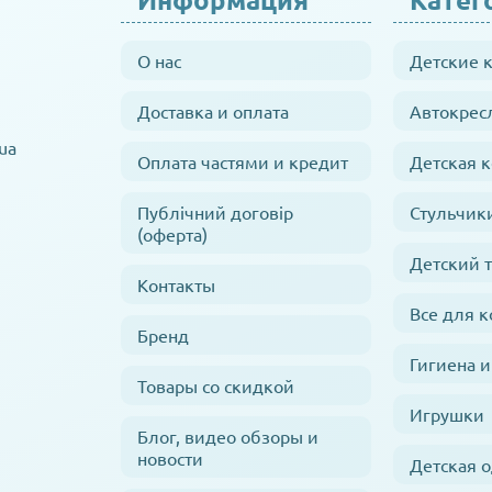
О нас
Детские 
Доставка и оплата
Автокрес
ua
Оплата частями и кредит
Детская 
Публічний договір
Стульчик
(оферта)
Детский 
Контакты
Все для 
Бренд
Гигиена и
Товары со скидкой
Игрушки
Блог, видео обзоры и
новости
Детская 