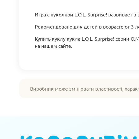
Игра с куколкой L.O.L. Surprise! развивает
Рекомендовано для детей в возрасте от 3 ле
Купить куклу кукла L.O.L. Surprise! серии 
на нашем сайте.
Виробник може змінювати властивості, харак