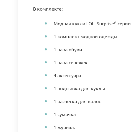
В комплекте:
Модная кукла LOL. Surprise!' серии 
1 комплект модной одежды
1 пара обуви
1 пара сережек
4 аксессуара
1 подставка для куклы
1 расческа для волос
1 сумочка
1 журнал.