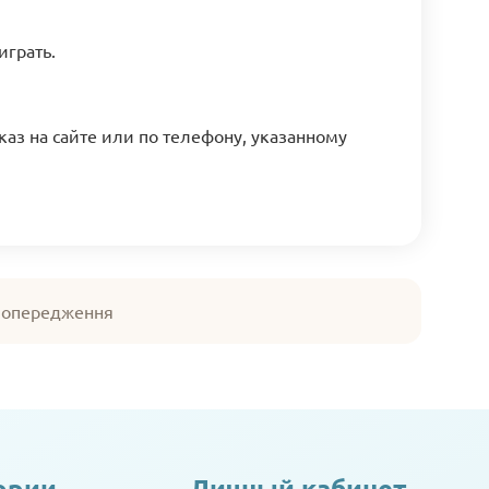
играть.
аказ на сайте или по телефону, указанному
 попередження
ории
Личный кабинет