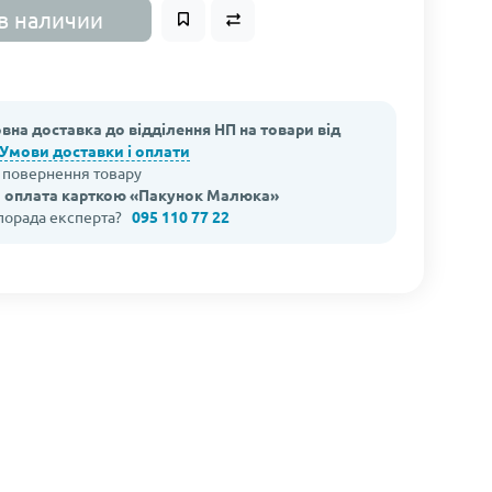
в наличии
вна доставка до відділення НП на товари від
Умови доставки і оплати
а повернення товару
 оплата карткою «Пакунок Малюка»
 порада експерта?
095 110 77 22