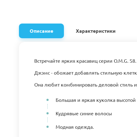
Описание
Характеристики
Встречайте ярких красавиц серии O.M.G. S8
Джэмс - обожает добавлять стильную клетк
Она любит комбинировать деловой стиль и 
Большая и яркая куколка высотой
Кудрявые синие волосы
Модная одежда.