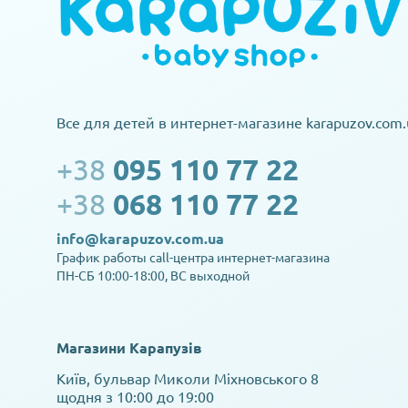
Все для детей в интернет-магазине karapuzov.com.
+38
095 110 77 22
+38
068 110 77 22
info@karapuzov.com.ua
График работы call-центра интернет-магазина
ПН-СБ 10:00-18:00, ВС выходной
Магазини Карапузів
Київ, бульвар Миколи Міхновського 8
щодня з 10:00 до 19:00