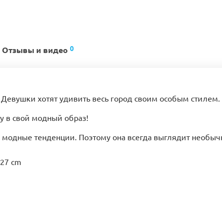
0
Отзывы и видео
. Девушки хотят удивить весь город своим особым стилем. 
у в свой модный образ!
модные тенденции. Поэтому она всегда выглядит необычн
 27 cm