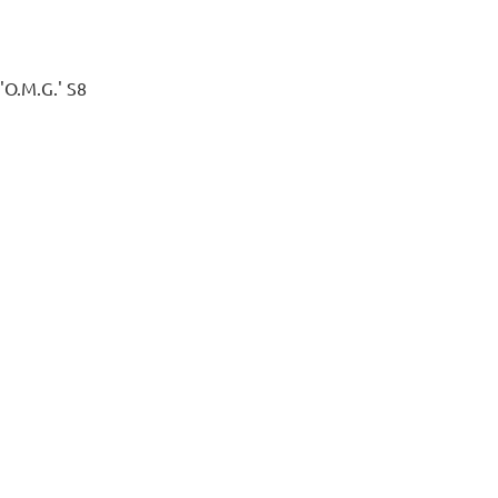
'O.M.G.' S8