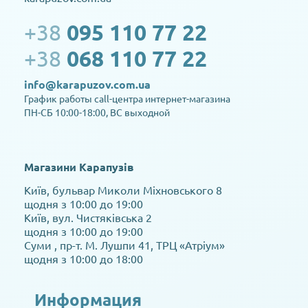
+38
095 110 77 22
+38
068 110 77 22
info@karapuzov.com.ua
График работы call-центра интернет-магазина
ПН-СБ 10:00-18:00, ВС выходной
Магазини Карапузів
Київ, бульвар Миколи Міхновського 8
щодня з 10:00 до 19:00
Київ, вул. Чистяківська 2
щодня з 10:00 до 19:00
Суми , пр-т. М. Лушпи 41, ТРЦ «Атріум»
щодня з 10:00 до 18:00
Информация