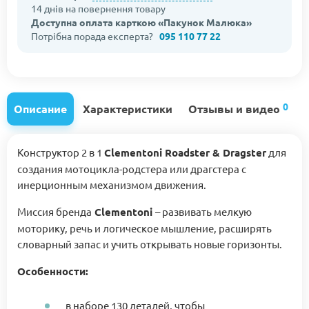
14 днів на повернення товару
Доступна оплата карткою «Пакунок Малюка»
Потрібна порада експерта?
095 110 77 22
0
Описание
Характеристики
Отзывы и видео
Конструктор 2 в 1
Clementoni Roadster & Dragster
для
создания мотоцикла-родстера или драгстера с
инерционным механизмом движения.
Миссия бренда
Clementoni
– развивать мелкую
моторику, речь и логическое мышление, расширять
словарный запас и учить открывать новые горизонты.
Особенности:
в наборе 130 деталей, чтобы