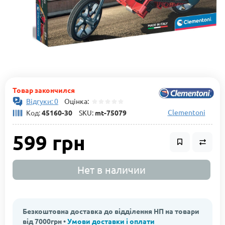
Товар закончился
Відгуки: 0
Оцінка:
Clementoni
Код:
45160-30
SKU:
mt-75079
599 грн
Нет в наличии
Безкоштовна доставка до відділення НП на товари
від 7000грн •
Умови доставки і оплати