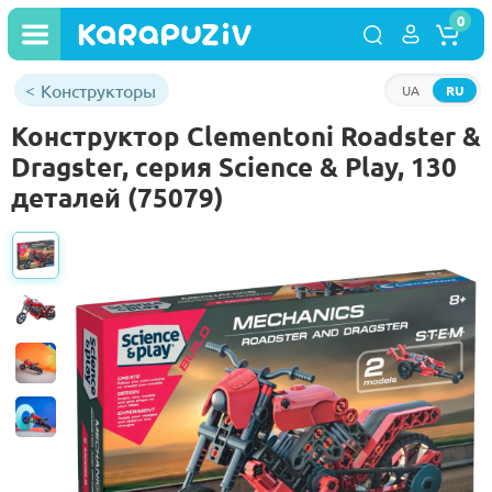
0
Конструкторы
UA
RU
Конструктор Clementoni Roadster &
Dragster, серия Science & Play, 130
деталей (75079)