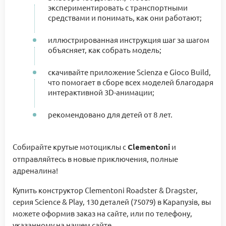
экспериментировать с транспортными
средствами и понимать, как они работают;
иллюстрированная инструкция шаг за шагом
объясняет, как собрать модель;
скачивайте приложение Scienza e Gioco Build,
что помогает в сборе всех моделей благодаря
интерактивной 3D-анимации;
рекомендовано для детей от 8 лет.
Собирайте крутые мотоциклы с
Clementoni
и
отправляйтесь в новые приключения, полные
адреналина!
Купить конструктор Clementoni Roadster & Dragster,
серия Science & Play, 130 деталей (75079) в Карапузів, вы
можете оформив заказ на сайте, или по телефону,
указанному на нашем сайте