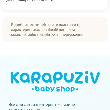
Виробник може змінювати властивості,
характеристики, зовнішній вигляд та
комплектацію товарів без попередження
Все для детей в интернет-магазине
karapuzov.com.ua