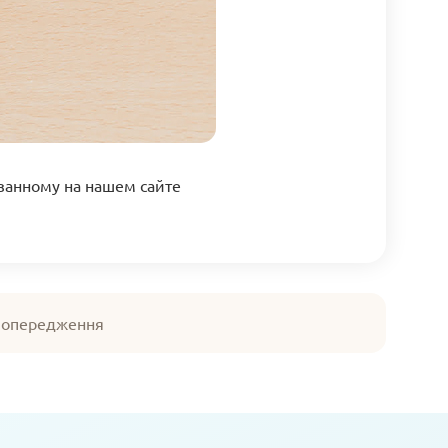
азанному на нашем сайте
 попередження