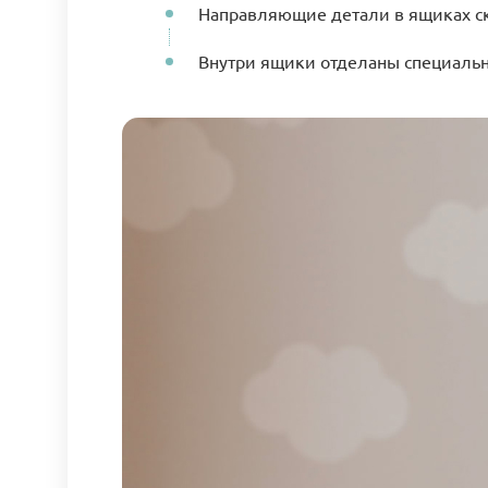
Направляющие детали в ящиках ск
Внутри ящики отделаны специальн