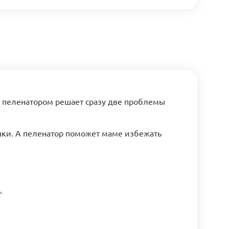
 пеленатором решает сразу две проблемы
шки. А пеленатор поможет маме избежать
.