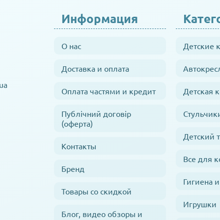
Информация
Катег
О нас
Детские 
Доставка и оплата
Автокрес
ua
Оплата частями и кредит
Детская 
Публічний договір
Стульчик
(оферта)
Детский 
Контакты
Все для 
Бренд
Гигиена и
Товары со скидкой
Игрушки
Блог, видео обзоры и