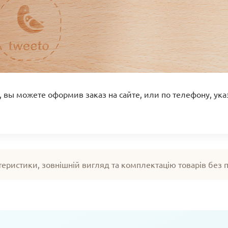
, вы можете оформив заказ на сайте, или по телефону, ук
теристики, зовнішній вигляд та комплектацію товарів без