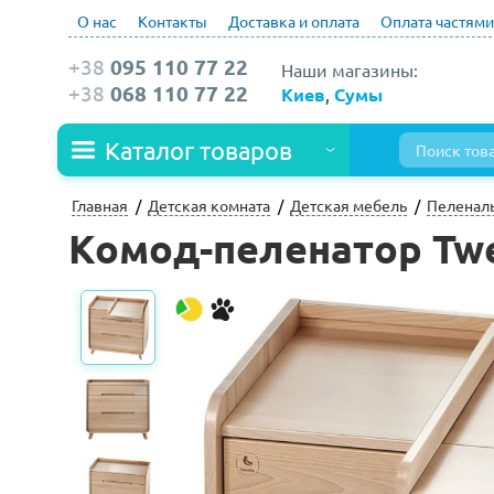
О нас
Контакты
Доставка и оплата
Оплата частями
+38
095 110 77 22
Наши магазины:
+38
068 110 77 22
Киев
,
Сумы
Каталог товаров
Главная
Детская комната
Детская мебель
Пеленал
Комод-пеленатор Twe