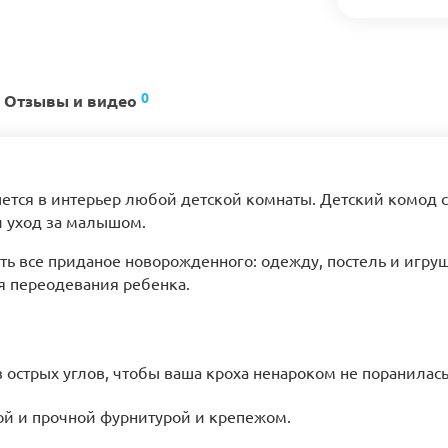
0
Отзывы и видео
тся в интерьер любой детской комнаты. Детский комод с
 уход за малышом.
ь все приданое новорожденного: одежду, постель и игру
я переодевания ребенка.
острых углов, чтобы ваша кроха ненароком не поранилась
ой и прочной фурнитурой и крепежом.