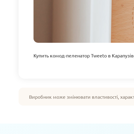
Купить комод-пеленатор Tweeto в Карапузів
Виробник може змінювати властивості, харак