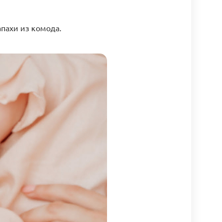
пахи из комода.