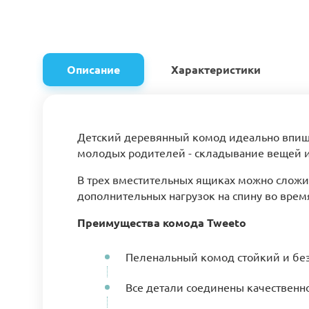
Описание
Характеристики
Детский деревянный комод идеально впише
молодых родителей - складывание вещей и
В трех вместительных ящиках можно сложит
дополнительных нагрузок на спину во врем
Преимущества комода Tweeto
Пеленальный комод стойкий и без 
Все детали соединены качественн