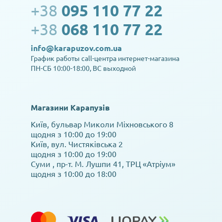
+38
095 110 77 22
+38
068 110 77 22
info@karapuzov.com.ua
График работы call-центра интернет-магазина
ПН-СБ 10:00-18:00, ВС выходной
Магазини Карапузів
Київ, бульвар Миколи Міхновського 8
щодня з 10:00 до 19:00
Київ, вул. Чистяківська 2
щодня з 10:00 до 19:00
Суми , пр-т. М. Лушпи 41, ТРЦ «Атріум»
щодня з 10:00 до 18:00