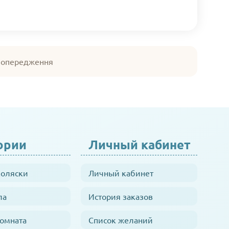
 попередження
ории
Личный кабинет
коляски
Личный кабинет
ла
История заказов
комната
Список желаний