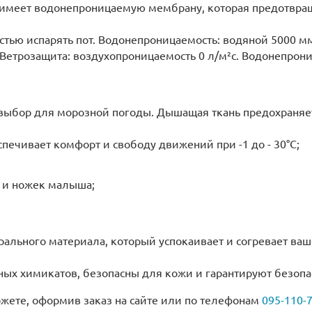
имеет водонепроницаемую мембрану, которая предотвращ
остью испарять пот. Водонепроницаемость: водяной 5000 
ч. Ветрозащита: воздухопроницаемость 0 л/м²с. Водонепрон
выбор для морозной погоды. Дышащая ткань предохраняет
печивает комфорт и свободу движений при -1 до - 30°C;
к и ножек малыша;
рального материала, который успокаивает и согревает ваше
х химикатов, безопасны для кожи и гарантируют безопас
ожете, оформив заказ на сайте или по телефонам
095-110-