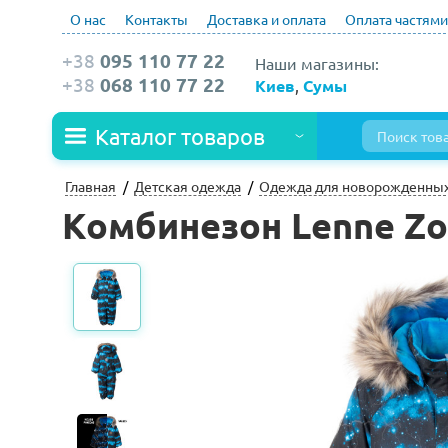
О нас
Контакты
Доставка и оплата
Оплата частями
+38
095 110 77 22
Наши магазины:
+38
068 110 77 22
Киев
,
Сумы
Каталог товаров
Главная
Детская одежда
Одежда для новорожденны
Комбинезон Lenne Zoo