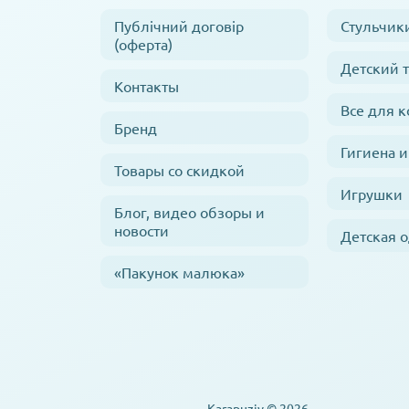
Публічний договір
Стульчик
(оферта)
Детский 
Контакты
Все для 
Бренд
Гигиена и
Товары со скидкой
Игрушки
Блог, видео обзоры и
новости
Детская 
«Пакунок малюка»
Karapuziv © 2026