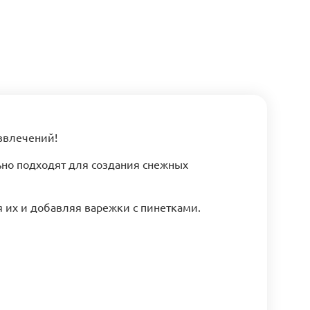
звлечений!
но подходят для создания снежных
я их и добавляя варежки с пинетками.