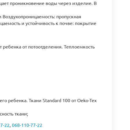
ает проникновение воды через изделие. В
мм Воздухопроницаемость: пропускная
ицаемость и устойчивость к почве: покрытие
 ребенка от потоотделения. Теплоемкость
го ребенка. Ткани Standard 100 от Oeko-Tex
ность ткани;
77-22
,
068-110-77-22