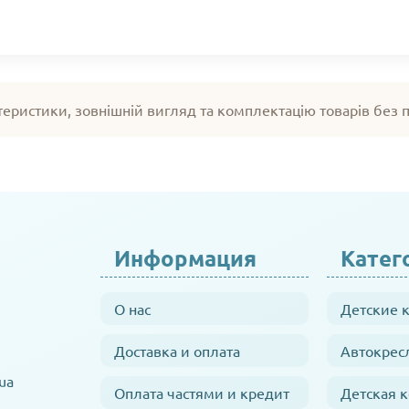
теристики, зовнішній вигляд та комплектацію товарів без
Информация
Катег
О нас
Детские 
Доставка и оплата
Автокрес
ua
Оплата частями и кредит
Детская 