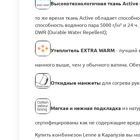
Высокотехнологичная ткань Active
то же время ткань Active обладает способн
способность водяного пара 5000 г/м² и 24 
DWR (Durable Water Repellent);
Утеплитель EXTRA WARM
- лучший 
намного выше, чем у обычного ватина. Обес
Откидные манжеты
для согрева ру
Мягкая и нежная подкладка
из нату
сертифицированы как не содержащие вредны
Купить комбинезон Lenne в Карапузів вы м