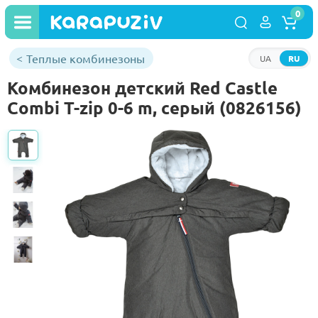
0
Теплые комбинезоны
UA
RU
Комбинезон детский Red Castle
Combi T-zip 0-6 m, серый (0826156)