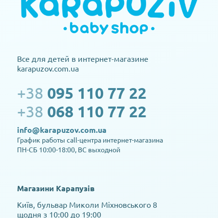
Все для детей в интернет-магазине
karapuzov.com.ua
+38
095 110 77 22
+38
068 110 77 22
info@karapuzov.com.ua
График работы call-центра интернет-магазина
ПН-СБ 10:00-18:00, ВС выходной
Магазини Карапузів
Київ, бульвар Миколи Міхновського 8
щодня з 10:00 до 19:00