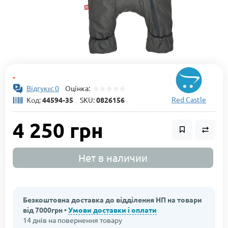
-
Відгуки: 0
Оцінка:
Red Castle
Код:
44594-35
SKU:
0826156
4 250 грн
Нет в наличии
Безкоштовна доставка до відділення НП на товари
від 7000грн •
Умови доставки і оплати
14 днів на повернення товару