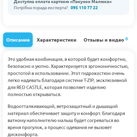
Доступна оплата карткою «Пакунок Малюка»
Потрібна порада експерта?
095 110 77 22
0
Описание
Характеристики
Отзывы и видео
Это удобная комбинация, в которой будет комфортно,
безопасно и уютно. Характеризуется эргономичностью,
простотой в использовании. Этот гидрокостюм очень
легко надевать благодаря системе T-ZIP, эксклюзивной
для RED CASTLE, которая позволяет изделию
полностью открываться.
Водоотталкивающий, ветрозащитный и дышащий
материал обеспечивает защиту и комфорт. Благодаря
ватному наполнителю малыш будет согреваться во
время прогулок, а процесс одевания не вызовет
дискомфорта.