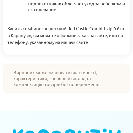
подлокотниках облегчает уход за ребенком и
его одевание.
Купить комбинезон детский Red Castle Combi T-zip 0-6 m
в Карапузів, вы можете оформив заказ на сайте, или по
телефону, указанному на нашем сайте
Виробник може змінювати властивості,
характеристики, зовнішній вигляд та
комплектацію товарів без попередження