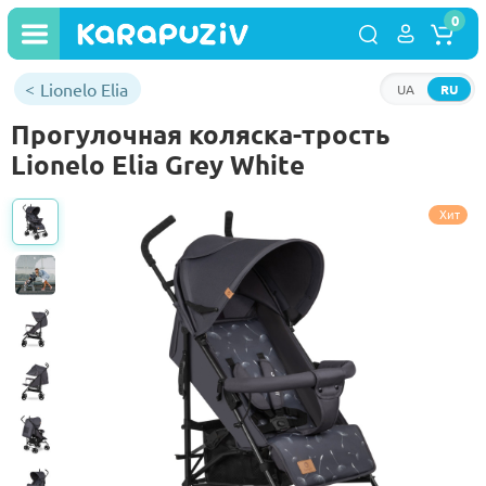
0
Lionelo Elia
UA
RU
Прогулочная коляска-трость
Lionelo Elia Grey White
Хит