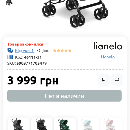
Товар закончился
Відгуки: 1
Оцінка:
Lionelo
Код:
46111-31
SKU:
5903771705479
3 999 грн
Нет в наличии