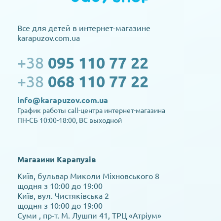
Все для детей в интернет-магазине
karapuzov.com.ua
+38
095 110 77 22
+38
068 110 77 22
info@karapuzov.com.ua
График работы call-центра интернет-магазина
ПН-СБ 10:00-18:00, ВС выходной
Магазини Карапузів
Київ, бульвар Миколи Міхновського 8
щодня з 10:00 до 19:00
Київ, вул. Чистяківська 2
щодня з 10:00 до 19:00
Суми , пр-т. М. Лушпи 41, ТРЦ «Атріум»