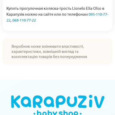
Купить прогулочная коляска-трость Lionelo Elia Olso в
Карапузів можно на сайте или по телефонам
095-110-77-
22
,
068-110-77-22
Виробник може змінювати властивості,
характеристики, зовнішній вигляд та
комплектацію товарів без попередження