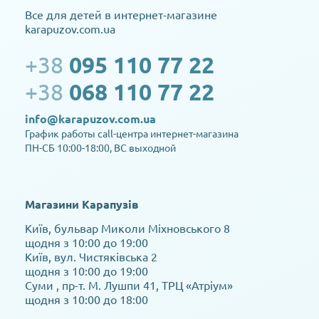
Все для детей в интернет-магазине
karapuzov.com.ua
+38
095 110 77 22
+38
068 110 77 22
info@karapuzov.com.ua
График работы call-центра интернет-магазина
ПН-СБ 10:00-18:00, ВС выходной
Магазини Карапузів
Київ, бульвар Миколи Міхновського 8
щодня з 10:00 до 19:00
Київ, вул. Чистяківська 2
щодня з 10:00 до 19:00
Суми , пр-т. М. Лушпи 41, ТРЦ «Атріум»
щодня з 10:00 до 18:00