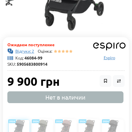
Ожидаем поступление
Відгуки: 2
Оцінка:
Espiro
Код:
46084-99
SKU:
5905683800914
9 900 грн
Нет в наличии
2024
2024
2024
2024
2024