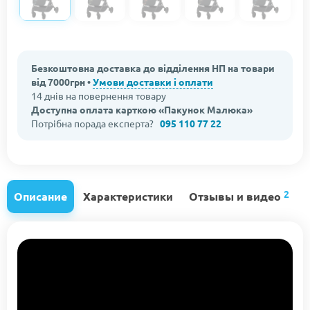
Безкоштовна доставка до відділення НП на товари
від 7000грн •
Умови доставки і оплати
14 днів на повернення товару
Доступна оплата карткою «Пакунок Малюка»
Потрібна порада експерта?
095 110 77 22
2
Описание
Характеристики
Отзывы и видео