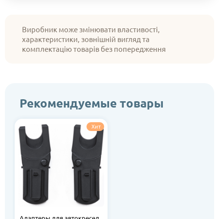
Виробник може змінювати властивості,
характеристики, зовнішній вигляд та
комплектацію товарів без попередження
Рекомендуемые товары
Хит
Адаптеры для автокресел