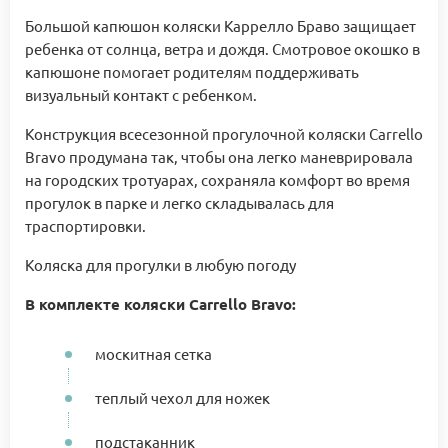
Большой капюшон коляски Каррелло Браво защищает
ребенка от солнца, ветра и дождя. Смотровое окошко в
капюшоне помогает родителям поддерживать
визуальный контакт с ребенком.
Конструкция всесезонной прогулочной коляски Carrello
Bravo продумана так, чтобы она легко маневрировала
на городских тротуарах, сохраняла комфорт во время
прогулок в парке и легко складывалась для
траспортировки.
Коляска для прогулки в любую погоду
В комплекте коляски Carrello Bravo:
москитная сетка
теплый чехол для ножек
подстаканник