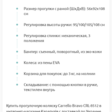
Размер прогулки с рамой (ШхДхВ): 56х92х108
см
Регулировка высоты ручки: 95/100/105/108 см
Регулировка спинки: механическая, 3
положения
Бампер: съемный, поворотный, из эко-кожи
Колеса: из пены EVA
Корзина для покупок: до 3 кг, на молнии
Складывание: с помощью кнопки в ручке,
текстилем внутрь
Купить прогулочную коляску Carrello Bravo CRL-8512 в
интернет-магазине Карапузів с доставкой по Украине.