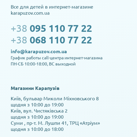
Все для детей в интернет-магазине
karapuzov.com.ua
+38
095 110 77 22
+38
068 110 77 22
info@karapuzov.com.ua
График работы call-центра интернет-магазина
ПН-СБ 10:00-18:00, ВС выходной
Магазини Карапузів
Київ, бульвар Миколи Міхновського 8
щодня з 10:00 до 19:00
Київ, вул. Чистяківська 2
щодня з 10:00 до 19:00
Суми , пр-т. М. Лушпи 41, ТРЦ «Атріум»
щодня з 10:00 до 18:00