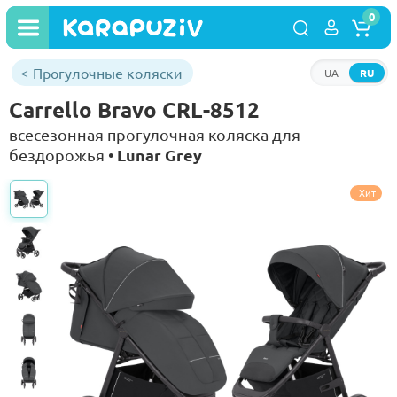
0
Прогулочные коляски
UA
RU
Carrello Bravo CRL-8512
всесезонная прогулочная коляска для
Lunar Grey
бездорожья •
Хит