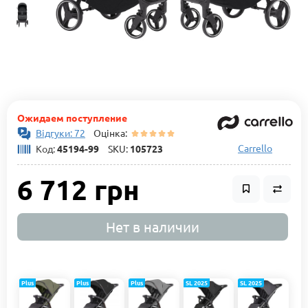
Ожидаем поступление
Відгуки: 72
Оцінка:
Carrello
Код:
45194-99
SKU:
105723
6 712 грн
Нет в наличии
Plus
Plus
Plus
SL 2025
SL 2025