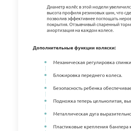
Диаметр колёс в этой модели увеличилс
высота профиля резиновых шин, что сде
позволив эффективнее поглощать неро
покрытия. Отзывчивый спаренный торм
амортизация на каждом колесе.
Дополнительные функции коляски:
Механическая регулировка спинки
Блокировка переднего колеса.
Безопасность ребенка обеспечива
Подножка теперь цельнолитая, вып
Металлическая дуга выразительно
Пластиковые крепления бампера к