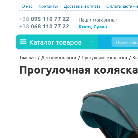
О нас
Контакты
Доставка и оплата
Оплата частями
+38
095 110 77 22
Наши магазины:
+38
068 110 77 22
Киев
,
Сумы
Каталог товаров
Главная
Детские коляски
Прогулочные коляски
Ко
Прогулочная коляска C