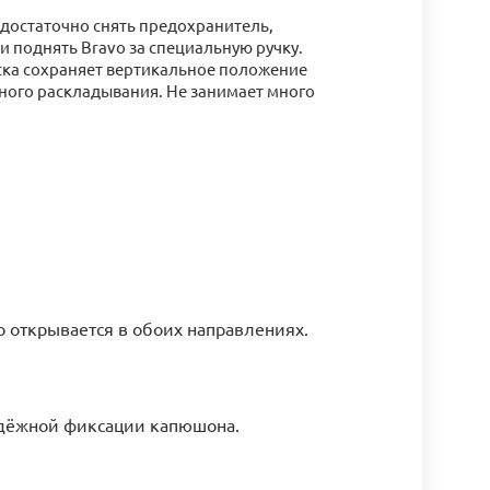
 достаточно снять предохранитель,
и поднять Bravo за специальную ручку.
ска сохраняет вертикальное положение
йного раскладывания. Не занимает много
 открывается в обоих направлениях.
адёжной фиксации капюшона.