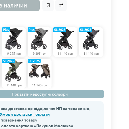
в наличии
Plus
Plus
SL 2025
SL 2025
9 295 грн
9 295 грн
11 140 грн
11 140 грн
SL 2025
SL 2025
11 140 грн
11 140 грн
Показати недоступні кольори
вна доставка до відділення НП на товари від
Умови доставки і оплати
а повернення товару
 оплата карткою «Пакунок Малюка»