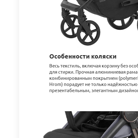
Особенности коляски
Весь текстиль, включая корзину без ос
для стирки. Прочная алюминиевая рама
комбинированным покрытием (polymerizat
Hrom) порадует не только надёжностью 
презентабельным, элегантным дизайно