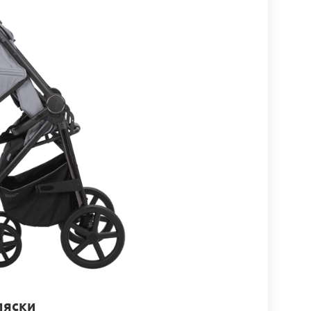
ляски