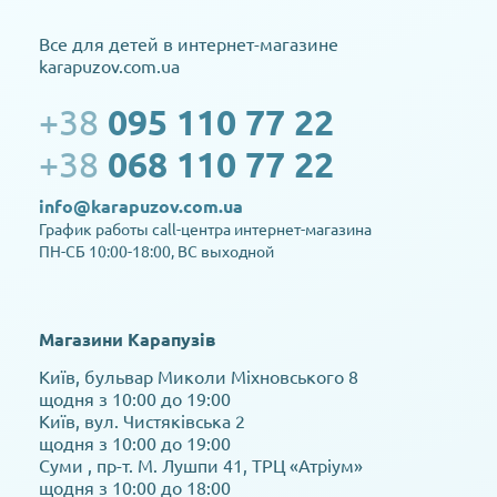
Все для детей в интернет-магазине
karapuzov.com.ua
+38
095 110 77 22
+38
068 110 77 22
info@karapuzov.com.ua
График работы call-центра интернет-магазина
ПН-СБ 10:00-18:00, ВС выходной
Магазини Карапузів
Київ, бульвар Миколи Міхновського 8
щодня з 10:00 до 19:00
Київ, вул. Чистяківська 2
щодня з 10:00 до 19:00
Суми , пр-т. М. Лушпи 41, ТРЦ «Атріум»
щодня з 10:00 до 18:00