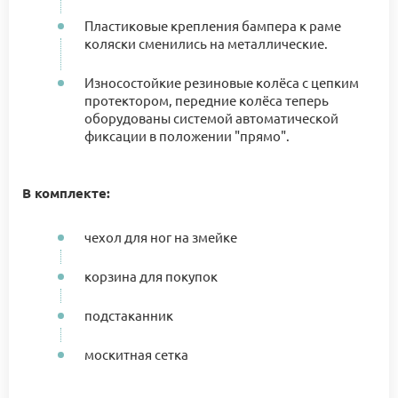
Пластиковые крепления бампера к раме
коляски сменились на металлические.
Износостойкие резиновые колёса с цепким
протектором, передние колёса теперь
оборудованы системой автоматической
фиксации в положении "прямо".
В комплекте:
чехол для ног на змейке
корзина для покупок
подстаканник
москитная сетка