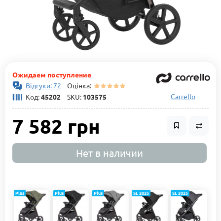
Ожидаем поступление
Відгуки: 72
Оцінка:
Carrello
Код:
45202
SKU:
103575
7 582 грн
Нет в наличии
Plus
Plus
Plus
SL 2025
SL 2025