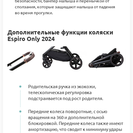
безопасности, бампер малыша и перемычкой от
сползания, которые защищают малыша от падения
во время прогулки.
Дополнительные функции коляски
Espiro Only 2024
Родительская ручка из экокожи,
телескопическая регулировка
подстраивается под рост родителя.
Передние колеса поворотные, с осью
вращения на 360 и дополнительной
блокировкой. Передние колеса также имеют
амортизацию, что сводит к минимуму удары