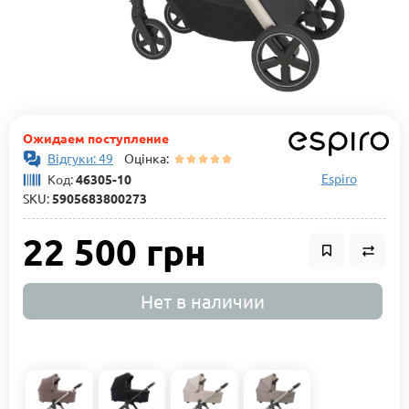
Ожидаем поступление
Відгуки: 49
Оцінка:
Espiro
Код:
46305-10
SKU:
5905683800273
22 500 грн
Нет в наличии