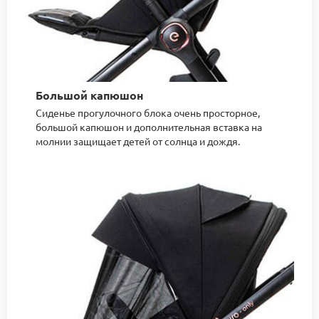
Большой капюшон
Сиденье прогулочного блока очень просторное,
большой капюшон и дополнительная вставка на
молнии защищает детей от солнца и дождя.