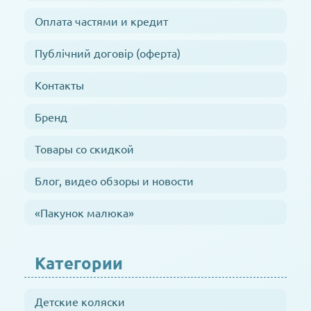
Оплата частями и кредит
Публічний договір (оферта)
Контакты
Бренд
Товары со скидкой
Блог, видео обзоры и новости
«Пакунок малюка»
Категории
Детские коляски