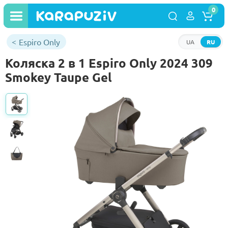
0
Espiro Only
UA
RU
Коляска 2 в 1 Espiro Only 2024 309
Smokey Taupe Gel