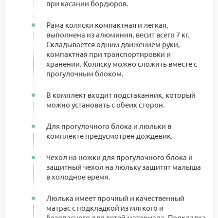
при касании бордюров.
Рама коляски компактная и легкая,
выполнена из алюминия, весит всего 7 кг.
Складывается одним движением руки,
компактная при транспортировки и
хранении. Коляску можно сложить вместе с
прогулочным блоком.
В комплект входит подстаканник, который
можно установить с обеих сторон.
Для прогулочного блока и люльки в
комплекте предусмотрен дождевик.
Чехол на ножки для прогулочного блока и
защитный чехол на люльку защитят малыша
в холодное время.
Люлька имеет прочный и качественный
матрас с подкладкой из мягкого и
безопасного для детей материала. Подкладка