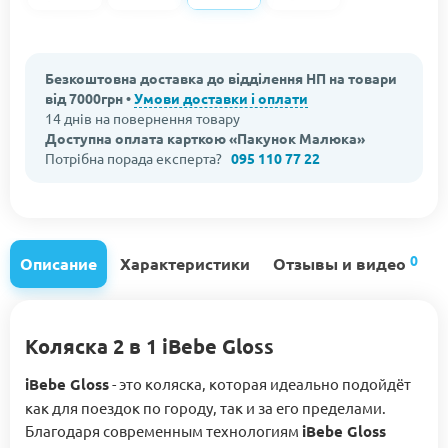
Безкоштовна доставка до відділення НП на товари
від 7000грн •
Умови доставки і оплати
14 днів на повернення товару
Доступна оплата карткою «Пакунок Малюка»
Потрібна порада експерта?
095 110 77 22
0
Описание
Характеристики
Отзывы и видео
Коляска 2 в 1 iBebe Gloss
iBebe Gloss
- это коляска, которая идеально подойдёт
как для поездок по городу, так и за его пределами.
Благодаря современным технологиям
iBebe Gloss