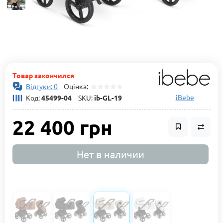
Товар закончился
Відгуки: 0
Оцінка:
iBebe
Код:
45499-04
SKU:
ib-GL-19
22 400 грн
Нет в наличии