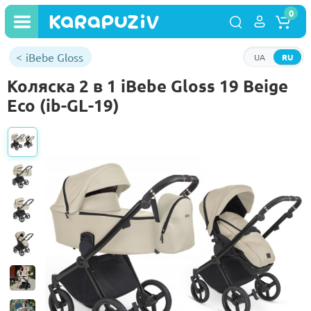
0
iBebe Gloss
UA
RU
Коляска 2 в 1 iBebe Gloss 19 Beige
Eco (ib-GL-19)