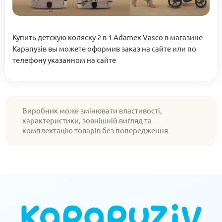
Купить детскую коляску 2 в 1 Adamex Vasco в магазине
Карапузів вы можете оформив заказ на сайте или по
телефону указанном на сайте
Виробник може змінювати властивості,
характеристики, зовнішній вигляд та
комплектацію товарів без попередження