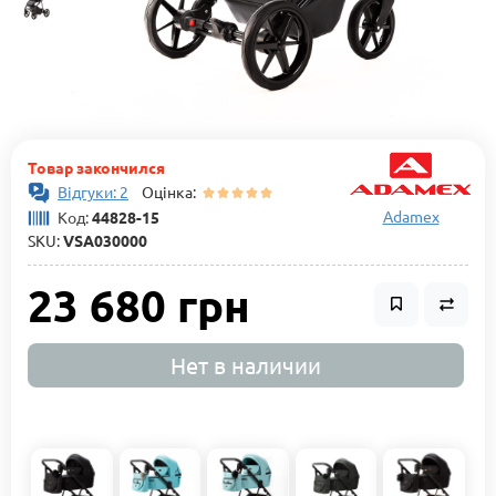
Товар закончился
Відгуки: 2
Оцінка:
Adamex
Код:
44828-15
SKU:
VSA030000
23 680 грн
Нет в наличии