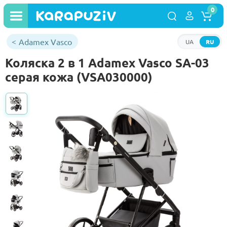
0
Adamex Vasco
UA
RU
Коляска 2 в 1 Adamex Vasco SA-03
серая кожа (VSA030000)