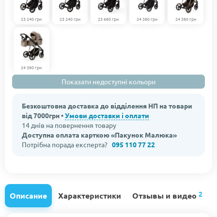
23 240 грн
23 240 грн
23 680 грн
24 380 грн
24 380 грн
24 380 грн
Показати недоступні кольори
Безкоштовна доставка до відділення НП на товари
від 7000грн •
Умови доставки і оплати
14 днів на повернення товару
Доступна оплата карткою «Пакунок Малюка»
Потрібна порада експерта?
095 110 77 22
2
Описание
Характеристики
Отзывы и видео