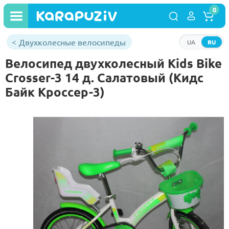
0
Двухколесные велосипеды
UA
RU
Велосипед двухколесный Kids Bike
Crosser-3 14 д. Салатовый (Кидс
Байк Кроссер-3)