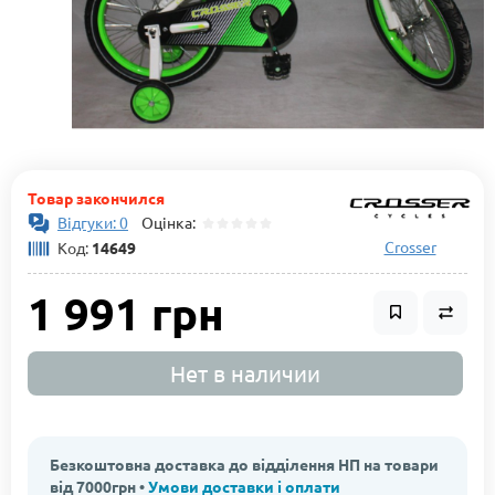
Товар закончился
Відгуки: 0
Оцінка:
Crosser
Код:
14649
1 991 грн
Нет в наличии
Безкоштовна доставка до відділення НП на товари
від 7000грн •
Умови доставки і оплати