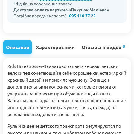
14 днів на повернення товару
Доступна оплата карткою «Пакунок Малюка»
Потрібна порада експерта?
095 110 77 22
0
Описание
Характеристики
Отзывы и видео
Kids Bike Crosser-3 салатового цвета - новый детский
велосипед сочетающий в себе хорошее качество, яркий
красивый дизайн и приемлемую цену. Оснащен
дополнительными колесиками, которые помогают
удержать равновесие при обучении езды на нем.
Защитная накладка на цепи предотвращает попадание
инородных предметов (камушки, грязь, одежда) на
основание звездочки и звенья цепи.
Руль и сидение детского транспорта регулируются по
высоте и по наклону, таким образом ребенок сможет