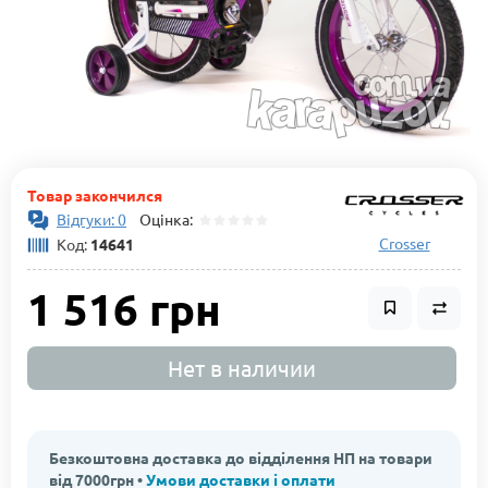
Товар закончился
Відгуки: 0
Оцінка:
Crosser
Код:
14641
1 516 грн
Нет в наличии
Безкоштовна доставка до відділення НП на товари
від 7000грн •
Умови доставки і оплати