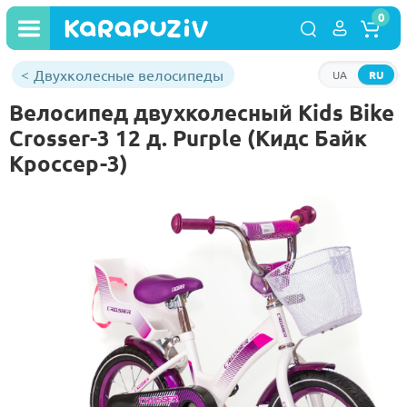
0
Двухколесные велосипеды
UA
RU
Велосипед двухколесный Kids Bike
Crosser-3 12 д. Purple (Кидс Байк
Кроссер-3)