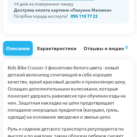
14 днів на повернення товару
Доступна оплата карткою «Пакунок Малюка»
Потрібна порада експерта?
095 110 77 22
0
Описание
Характеристики
Отзывы и видео
Kids Bike Crosser-3 фиолетово-белого цвета - новый
детский велосипед сочетающий в себе хорошее
качество, яркий красивый дизайн и приемлемую цену.
Оснащен дополнительными колесиками, которые
помогают удержать равновесие при обучении езды на
нем. Защитная накладка на цепи предотвращает
попадание инородных предметов (камушки, грязь,
одежда) на основание звездочки и звенья цепи.
Руль и сидение детского транспорта регулируются по
высоте и по наклону, таким образом ребенок сможет