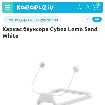
0
Аксессуары для стульчиков
UA
RU
Каркас баунсера Cybex Lemo Sand
White