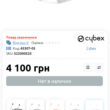
Товар закончился
Відгуки: 0
Оцінка:
Cybex
Код:
45307-05
SKU:
522000525
4 100 грн
Нет в наличии