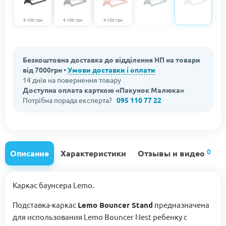
4 100 грн
4 100 грн
4 100 грн
Безкоштовна доставка до відділення НП на товари
від 7000грн •
Умови доставки і оплати
14 днів на повернення товару
Доступна оплата карткою «Пакунок Малюка»
Потрібна порада експерта?
095 110 77 22
0
Описание
Характеристики
Отзывы и видео
Каркас баунсера Lemo.
Подставка-каркас
Lemo Bouncer Stand
предназначена
для использования Lemo Bouncer Nest ребенку с