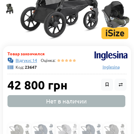
Товар закончился
Відгуки: 14
Оцінка:
Inglesina
Код:
23647
42 800 грн
Нет в наличии