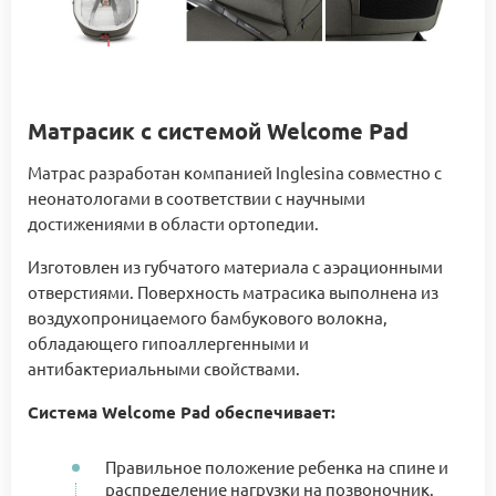
Матрасик с системой Welcome Pad
Матрас разработан компанией Inglesina совместно с
неонатологами в соответствии с научными
достижениями в области ортопедии.
Изготовлен из губчатого материала с аэрационными
отверстиями. Поверхность матрасика выполнена из
воздухопроницаемого бамбукового волокна,
обладающего гипоаллергенными и
антибактериальными свойствами.
Система Welcome Pad обеспечивает:
Правильное положение ребенка на спине и
распределение нагрузки на позвоночник.