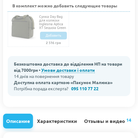
В комплект можно добавить следующие товары
Сумка Day Bag
для коляски
Inglesina Aptica
XT Sequoia Green
Добавить
2 516 грн
Безкоштовна доставка до відділення НП на товари
від 7000грн •
Умови доставки і оплати
14 днів на повернення товару
Доступна оплата карткою «Пакунок Малюка»
Потрібна порада експерта?
095 110 77 22
14
Описание
Характеристики
Отзывы и видео