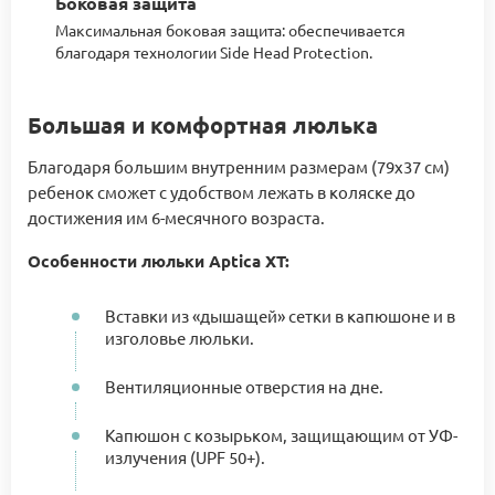
Боковая защита
Максимальная боковая защита: обеспечивается
благодаря технологии Side Head Protection.
Большая и комфортная люлька
Благодаря большим внутренним размерам (79x37 см)
ребенок сможет с удобством лежать в коляске до
достижения им 6-месячного возраста.
Особенности люльки Aptica XT:
Вставки из «дышащей» сетки в капюшоне и в
изголовье люльки.
Вентиляционные отверстия на дне.
Капюшон с козырьком, защищающим от УФ-
излучения (UPF 50+).