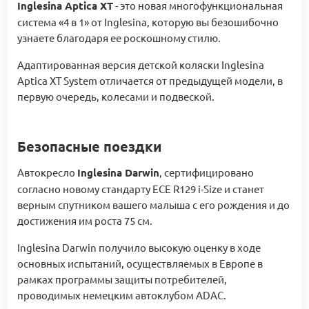
Inglesina Aptica XT
- это новая многофункциональная
система «4 в 1» от Inglesina, которую вы безошибочно
узнаете благодаря ее роскошному стилю.
Адаптированная версия детской коляски Inglesina
Aptica XT System отличается от предыдущей модели, в
первую очередь, колесами и подвеской.
Безопасные поездки
Автокресло
Inglesina Darwin
, сертифицировано
согласно новому стандарту ECE R129 i-Size и станет
верным спутником вашего малыша с его рождения и до
достижения им роста 75 см.
Inglesina Darwin получило высокую оценку в ходе
основных испытаний, осуществляемых в Европе в
рамках программы защиты потребителей,
проводимых немецким автоклубом ADAC.