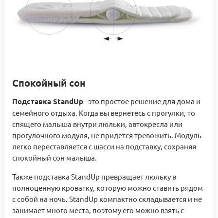
Спокойный сон
Подставка StandUp
- это простое решение для дома и
семейного отдыха. Когда вы вернетесь с прогулки, то
спящего малыша внутри люльки, автокресла или
прогулочного модуля, не придется тревожить. Модуль
легко переставляется с шасси на подставку, сохраняя
спокойный сон малыша.
Также подставка StandUp превращает люльку в
полноценную кроватку, которую можно ставить рядом
с собой на ночь. StandUp компактно складывается и не
занимает много места, поэтому его можно взять с