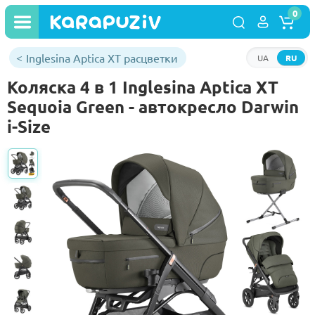
0
Inglesina Aptica XT расцветки
UA
RU
Коляска 4 в 1 Inglesina Aptica XT
Sequoia Green - автокресло Darwin
i-Size