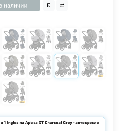
в наличии
в 1 Inglesina Aptica XT Charcoal Grey - автокресло