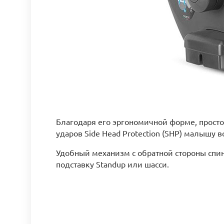
Благодаря его эргономичной форме, прост
ударов Side Head Protection (SHP) малышу
Удобный механизм с обратной стороны спинк
подставку Standup или шасси.