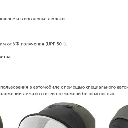
пюшоне и в изголовье люльки.
.
м от УФ-излучения (UPF 50+).
етра.
пользования в автомобиле с помощью специального автом
оложении лежа и со всей возможной безопасностью.