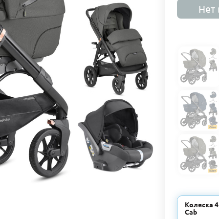
Нет 
Коляска 4 
Cab