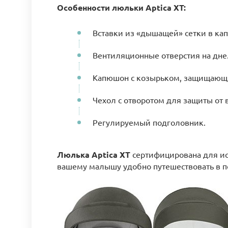
Особенности люльки Aptica XT:
Вставки из «дышащей» сетки в ка
Вентиляционные отверстия на дне
Капюшон с козырьком, защищающи
Чехол с отворотом для защиты от в
Регулируемый подголовник.
Люлька Aptica XT
сертифицирована для ис
вашему малышу удобно путешествовать в п