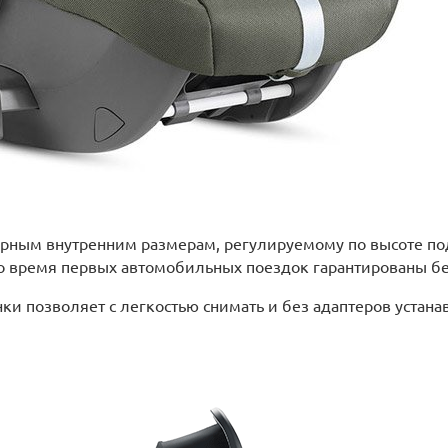
орным внутренним размерам, регулируемому по высоте по
 во время первых автомобильных поездок гарантированы бе
и позволяет с легкостью снимать и без адаптеров устанав