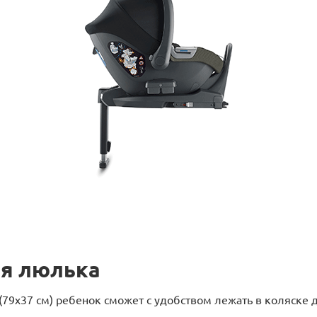
ая люлька
9x37 см) ребенок сможет с удобством лежать в коляске д