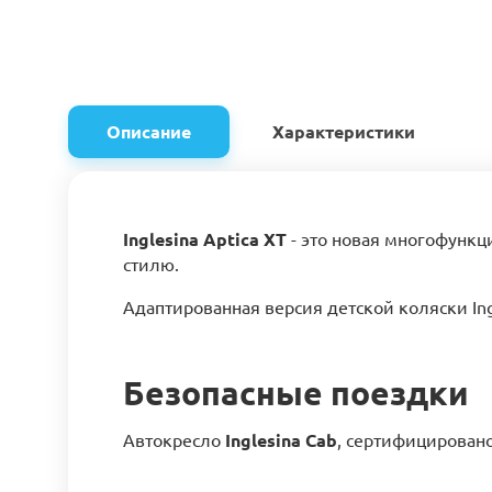
Описание
Характеристики
Inglesina Aptica XT
- это новая многофункци
стилю.
Адаптированная версия детской коляски Ing
Безопасные поездки
Автокресло
Inglesina Cab
, сертифицировано