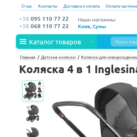
О нас
Контакты
Доставка и оплата
Оплата частями
+38
095 110 77 22
Наши магазины:
+38
068 110 77 22
Киев
,
Сумы
Каталог товаров
Главная
Детские коляски
Коляски для новорожденн
Коляска 4 в 1 Inglesi