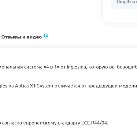
Потрібна
14
Отзывы и видео
ональная система «4 в 1» от Inglesina, которую вы безош
lesina Aptica XT System отличается от предыдущей модели
 согласно европейскому стандарту ECE R44/04.