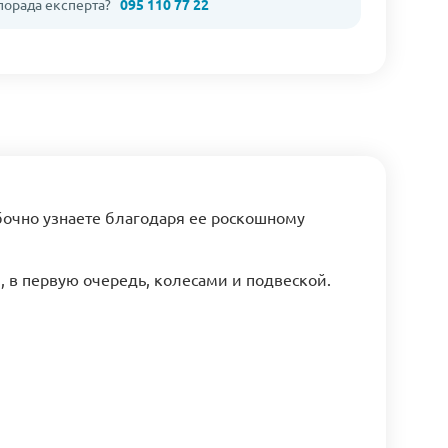
 порада експерта?
095 110 77 22
ибочно узнаете благодаря ее роскошному
, в первую очередь, колесами и подвеской.