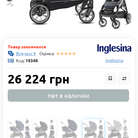
Товар закончился
Відгуки: 4
Оцінка:
Inglesina
Код:
18348
26 224 грн
Нет в наличии