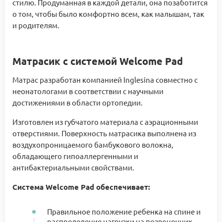
стилю. Продуманная в каждой детали, она позаботится
о том, чтобы было комфортно всем, как малышам, так
и родителям.
Матрасик с системой Welcome Pad
Матрас разработан компанией Inglesina совместно с
неонатологами в соответствии с научными
достижениями в области ортопедии.
Изготовлен из губчатого материала с аэрационными
отверстиями. Поверхность матрасика выполнена из
воздухопроницаемого бамбукового волокна,
обладающего гипоаллергенными и
антибактериальными свойствами.
Система Welcome Pad обеспечивает:
Правильное положение ребенка на спине и
распределение нагрузки на позвоночник.