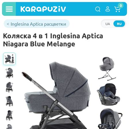
0
Inglesina Aptica расцветки
UA
RU
Коляска 4 в 1 Inglesina Aptica
Niagara Blue Melange