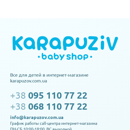
Все для детей в интернет-магазине
karapuzov.com.ua
+38
095 110 77 22
+38
068 110 77 22
info@karapuzov.com.ua
График работы call-центра интернет-магазина
ПН-СБ 10:00-18:00, ВС выходной