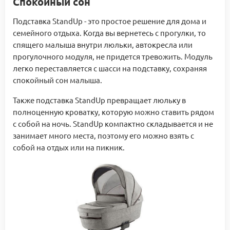
Спокойный сон
Подставка StandUp - это простое решение для дома и
семейного отдыха. Когда вы вернетесь с прогулки, то
спящего малыша внутри люльки, автокресла или
прогулочного модуля, не придется тревожить. Модуль
легко переставляется с шасси на подставку, сохраняя
спокойный сон малыша.
Также подставка StandUp превращает люльку в
полноценную кроватку, которую можно ставить рядом
с собой на ночь. StandUp компактно складывается и не
занимает много места, поэтому его можно взять с
собой на отдых или на пикник.