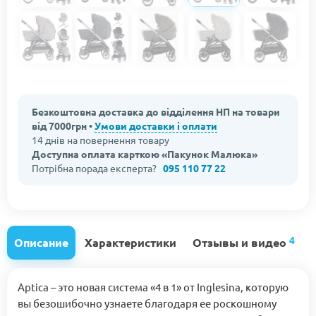
Безкоштовна доставка до відділення НП на товари
від 7000грн •
Умови доставки і оплати
14 днів на повернення товару
Доступна оплата карткою «Пакунок Малюка»
Потрібна порада експерта?
095 110 77 22
4
Описание
Характеристики
Отзывы и видео
Aptica – это новая система «4 в 1» от Inglesina, которую
вы безошибочно узнаете благодаря ее роскошному