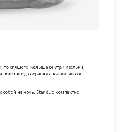
ки, то спящего малыша внутри люльки,
а подставку, сохраняя спокойный сон
 собой на ночь. StandUp компактно