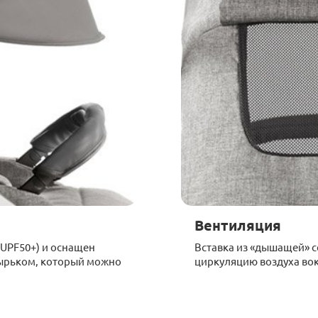
Вентиляция
UPF50+) и оснащен
Вставка из «дышащей» с
ырьком, который можно
циркуляцию воздуха вок