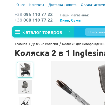
О нас
Контакты
Доставка и оплата
Оплата частями
+38
095 110 77 22
Наши магазины:
+38
068 110 77 22
Киев
,
Сумы
Каталог товаров
Главная
Детские коляски
Коляски для новорожденн
Коляска 2 в 1 Inglesi