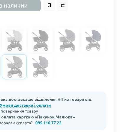
в наличии
вна доставка до відділення НП на товари від
Умови доставки і оплати
а повернення товару
 оплата карткою «Пакунок Малюка»
 порада експерта?
095 110 77 22