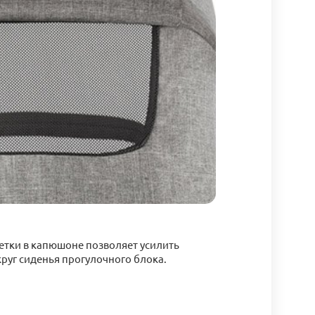
етки в капюшоне позволяет усилить
руг сиденья прогулочного блока.