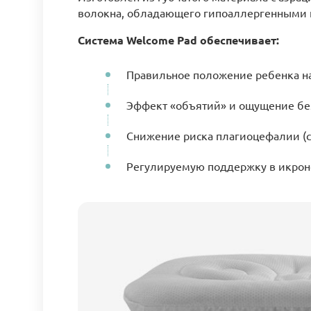
волокна, обладающего гипоаллергенными 
Система Welcome Pad обеспечивает:
Правильное положение ребенка на
Эффект «объятий» и ощущение безо
Снижение риска плагиоцефалии (с
Регулируемую поддержку в икроно