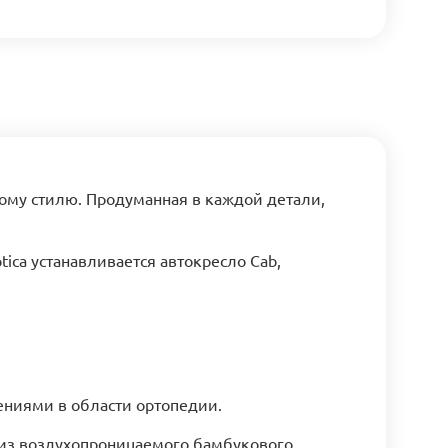
шному стилю. Продуманная в каждой детали,
tica устанавливается автокресло Cab,
жениями в области ортопедии.
 из воздухопроницаемого бамбукового