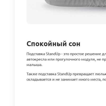
Спокойный сон
Подставка StandUp - это простое решение д
автокресла или прогулочного модуля, не пр
малыша.
Также подставка StandUp превращает люльк
складывается и не занимает много места, п