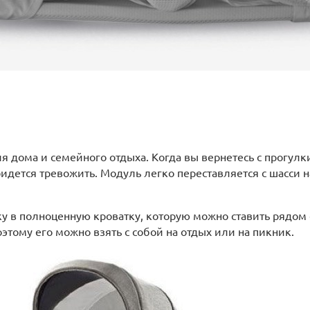
ля дома и семейного отдыха. Когда вы вернетесь с прогул
идется тревожить. Модуль легко переставляется с шасси н
у в полноценную кроватку, которую можно ставить рядом с
оэтому его можно взять с собой на отдых или на пикник.