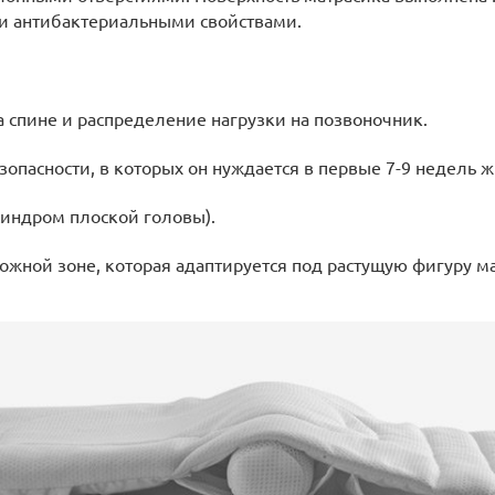
и антибактериальными свойствами.
 спине и распределение нагрузки на позвоночник.
пасности, в которых он нуждается в первые 7-9 недель ж
индром плоской головы).
жной зоне, которая адаптируется под растущую фигуру м