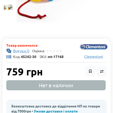
Товар закончился
Відгуки: 0
Оцінка:
Clementoni
Код:
45242-30
SKU:
mt-17168
759 грн
Нет в наличии
Безкоштовна доставка до відділення НП на товари
від 7000грн •
Умови доставки і оплати