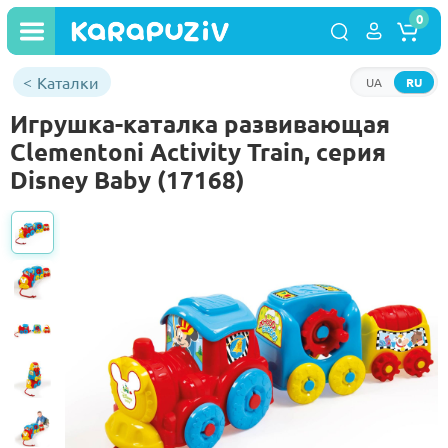
0
Каталки
UA
RU
Игрушка-каталка развивающая
Clementoni Activity Train, серия
Disney Baby (17168)