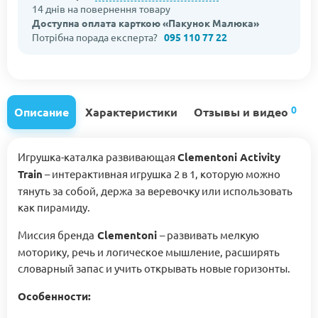
14 днів на повернення товару
Доступна оплата карткою «Пакунок Малюка»
Потрібна порада експерта?
095 110 77 22
0
Описание
Характеристики
Отзывы и видео
Игрушка-каталка развивающая
Clementoni Activity
Train
– интерактивная игрушка 2 в 1, которую можно
тянуть за собой, держа за веревочку или использовать
как пирамиду.
Миссия бренда
Clementoni
– развивать мелкую
моторику, речь и логическое мышление, расширять
словарный запас и учить открывать новые горизонты.
Особенности: