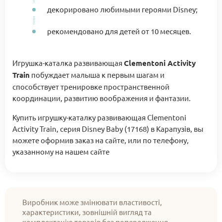
декорировано любимыми героями Disney;
рекомендовано для детей от 10 месяцев.
Игрушка-каталка развивающая
Clementoni Activity
Train
побуждает малыша к первым шагам и
способствует тренировке пространственной
координации, развитию воображения и фантазии.
Купить игрушку-каталку развивающая Clementoni
Activity Train, серия Disney Baby (17168) в Карапузів, вы
можете оформив заказ на сайте, или по телефону,
указанному на нашем сайте
Виробник може змінювати властивості,
характеристики, зовнішній вигляд та
комплектацію товарів без попередження