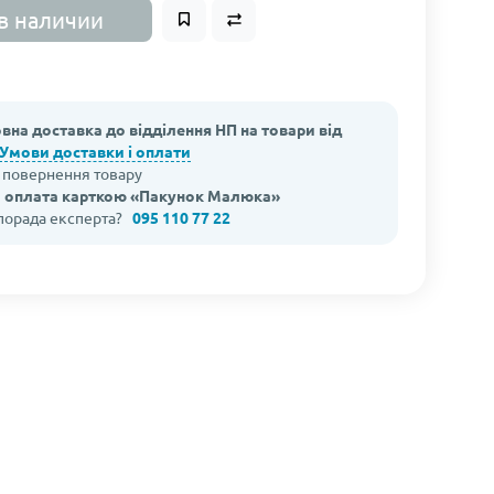
в наличии
вна доставка до відділення НП на товари від
Умови доставки і оплати
а повернення товару
 оплата карткою «Пакунок Малюка»
 порада експерта?
095 110 77 22