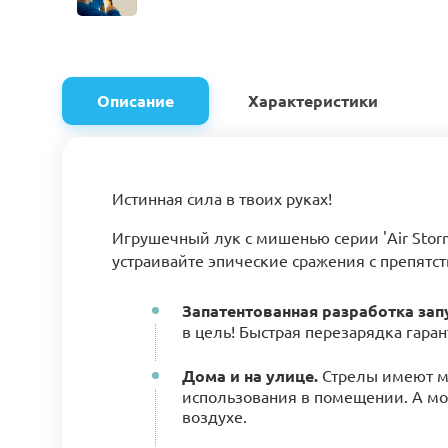
Описание
Характеристики
Истинная сила в твоих руках!
Игрушечный лук с мишенью серии 'Air Storm
устраивайте эпические сражения с препятс
Запатентованная разработка зап
в цель! Быстрая перезарядка гара
Дома и на улице.
Стрелы имеют мя
использования в помещении. А мо
воздухе.