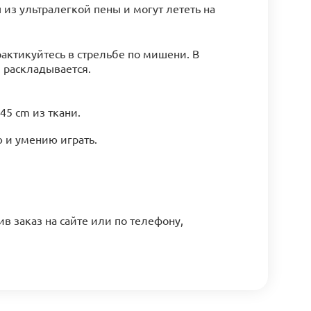
из ультралегкой пены и могут лететь на
актикуйтесь в стрельбе по мишени. В
 раскладывается.
5 сm из ткани.
ю и умению играть.
в заказ на сайте или по телефону,