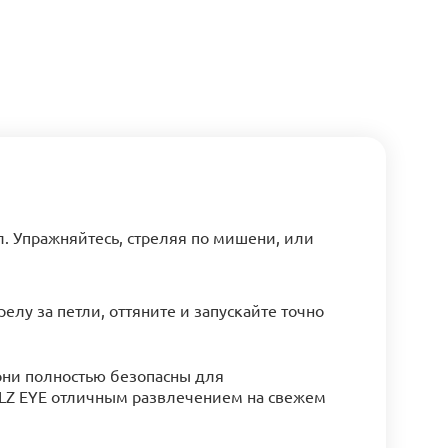
ел. Упражняйтесь, стреляя по мишени, или
релу за петли, оттяните и запускайте точно
они полностью безопасны для
LLZ EYE отличным развлечением на свежем