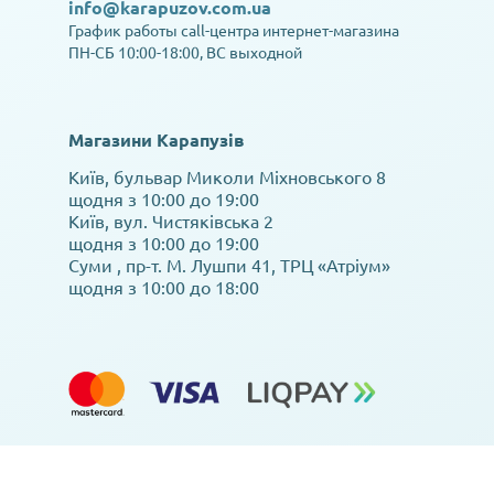
info@karapuzov.com.ua
График работы call-центра интернет-магазина
ПН-СБ 10:00-18:00, ВС выходной
Магазини Карапузів
Київ, бульвар Миколи Міхновського 8
щодня з 10:00 до 19:00
Київ, вул. Чистяківська 2
щодня з 10:00 до 19:00
Суми , пр-т. М. Лушпи 41, ТРЦ «Атріум»
щодня з 10:00 до 18:00