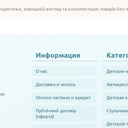
теристики, зовнішній вигляд та комплектацію товарів без
Информация
Катег
О нас
Детские 
Доставка и оплата
Автокрес
ua
Оплата частями и кредит
Детская 
Публічний договір
Стульчик
(оферта)
Детский 