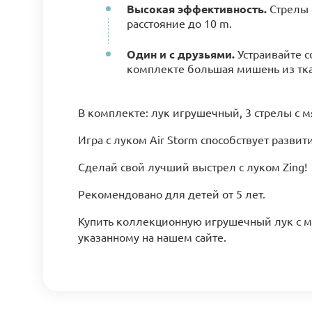
Высокая эффективность.
Стрелы 
расстояние до 10 m.
Один и с друзьями.
Устраивайте с
комплекте большая мишень из ткан
В комплекте: лук игрушечный, 3 стрелы с 
Игра с луком Air Storm способствует разви
Сделай свой лучший выстрел с луком Zing!
Рекомендовано для детей от 5 лет.
Купить коллекционную игрушечный лук с миш
указанному на нашем сайте.