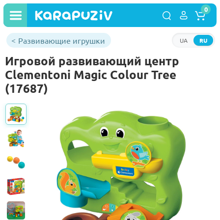
0
Развивающие игрушки
UA
RU
Игровой развивающий центр
Clementoni Magic Colour Tree
(17687)