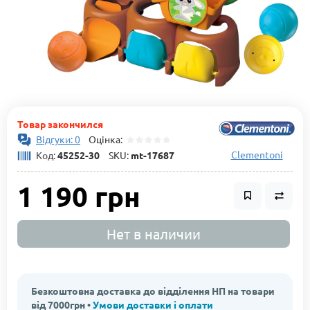
Товар закончился
Відгуки: 0
Оцінка:
Clementoni
Код:
45252-30
SKU:
mt-17687
1 190 грн
Нет в наличии
Безкоштовна доставка до відділення НП на товари
від 7000грн •
Умови доставки і оплати