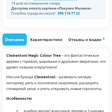
14 днів на повернення товару
Доступна оплата карткою «Пакунок Малюка»
Потрібна порада експерта?
095 110 77 22
0
Описание
Характеристики
Отзывы и видео
Clementoni Magic Colour Tree
– это фантастическое
дерево с горками, шариками и друзьями-зверятами, что
удивит новыми открытиями!
Миссия бренда
Clementoni
– развивать мелкую
моторику, речь и логическое мышление, расширять
словарный запас и учить открывать новые горизонты.
Особенности:
в набор входит красочное дерево и 3 шарика