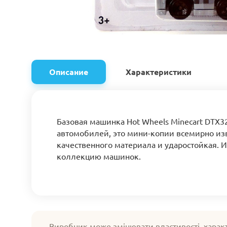
Описание
Характеристики
Базовая машинка Hot Wheels Minecart DTX3
автомобилей, это мини-копии всемирно изв
качественного материала и ударостойкая. 
коллекцию машинок.
Виробник може змінювати властивості, харак