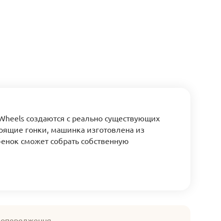
 Wheels создаются с реально существующих
тоящие гонки, машинка изготовлена из
бенок сможет собрать собственную
 попередження