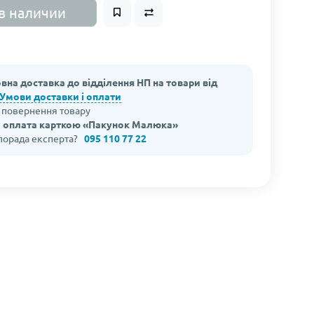
в наличии
вна доставка до відділення НП на товари від
Умови доставки і оплати
а повернення товару
 оплата карткою «Пакунок Малюка»
 порада експерта?
095 110 77 22