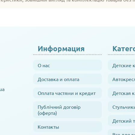
Информация
Катег
О нас
Детские 
Доставка и оплата
Автокрес
ua
Оплата частями и кредит
Детская 
Публічний договір
Стульчик
(оферта)
Детский 
Контакты
Все для 