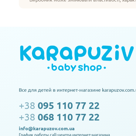
Все для детей в интернет-магазине karapuzov.com.
+38
095 110 77 22
+38
068 110 77 22
info@karapuzov.com.ua
График работы call-центра интернет-магазина