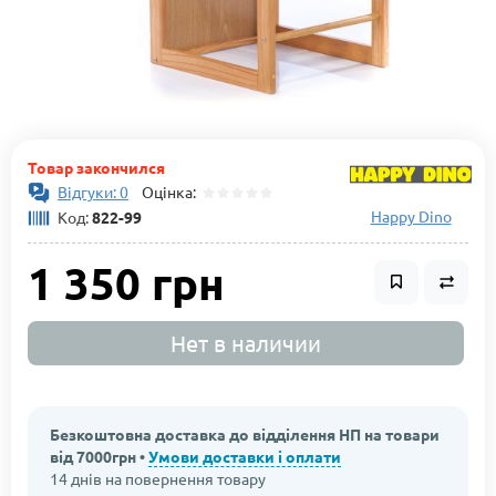
Товар закончился
Відгуки: 0
Оцінка:
Happy Dino
Код:
822-99
1 350 грн
Нет в наличии
Безкоштовна доставка до відділення НП на товари
від 7000грн •
Умови доставки і оплати
14 днів на повернення товару