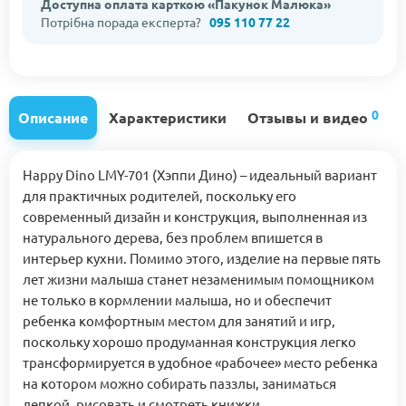
Доступна оплата карткою «Пакунок Малюка»
Потрібна порада експерта?
095 110 77 22
0
Описание
Характеристики
Отзывы и видео
Happy Dino LMY-701 (Хэппи Дино) – идеальный вариант
для практичных родителей, поскольку его
современный дизайн и конструкция, выполненная из
натурального дерева, без проблем впишется в
интерьер кухни. Помимо этого, изделие на первые пять
лет жизни малыша станет незаменимым помощником
не только в кормлении малыша, но и обеспечит
ребенка комфортным местом для занятий и игр,
поскольку хорошо продуманная конструкция легко
трансформируется в удобное «рабочее» место ребенка
на котором можно собирать паззлы, заниматься
лепкой, рисовать и смотреть книжки.