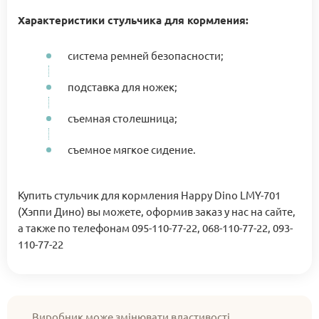
Характеристики стульчика для кормления:
система ремней безопасности;
подставка для ножек;
съемная столешница;
съемное мягкое сидение.
Купить стульчик для кормления Happy Dino LMY-701
(Хэппи Дино) вы можете, оформив заказ у нас на сайте,
а также по телефонам 095-110-77-22, 068-110-77-22, 093-
110-77-22
Виробник може змінювати властивості,