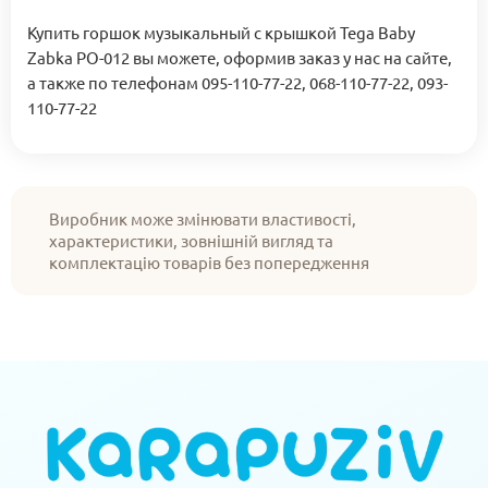
Купить горшок музыкальный c крышкой Tega Baby
Zabka PO-012 вы можете, оформив заказ у нас на сайте,
а также по телефонам 095-110-77-22, 068-110-77-22, 093-
110-77-22
Виробник може змінювати властивості,
характеристики, зовнішній вигляд та
комплектацію товарів без попередження