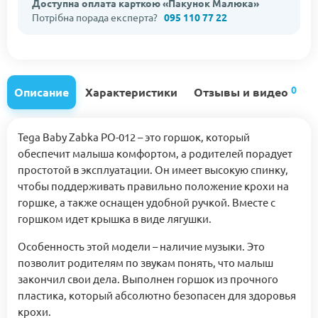
Доступна оплата карткою «Пакунок Малюка»
Потрібна порада експерта?
095 110 77 22
0
Описание
Характеристики
Отзывы и видео
Tega Baby Zabka PO-012 – это горшок, который
обеспечит малыша комфортом, а родителей порадует
простотой в эксплуатации. Он имеет высокую спинку,
чтобы поддерживать правильно положение крохи на
горшке, а также оснащен удобной ручкой. Вместе с
горшком идет крышка в виде лягушки.
Особенность этой модели – наличие музыки. Это
позволит родителям по звукам понять, что малыш
закончил свои дела. Выполнен горшок из прочного
пластика, который абсолютно безопасен для здоровья
крохи.