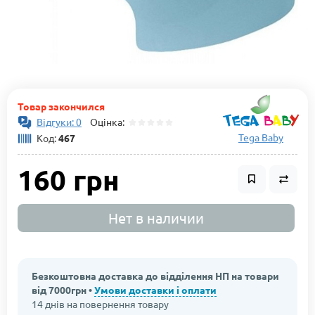
Товар закончился
Відгуки: 0
Оцінка:
Tega Baby
Код:
467
160 грн
Нет в наличии
Безкоштовна доставка до відділення НП на товари
від 7000грн •
Умови доставки і оплати
14 днів на повернення товару