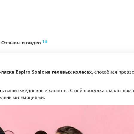
14
Отзывы и видео
ляска Espiro Sonic на гелевых колесах
, способная прев
чить ваши ежедневные хлопоты. С ней прогулка с малышом 
тельными эмоциями.