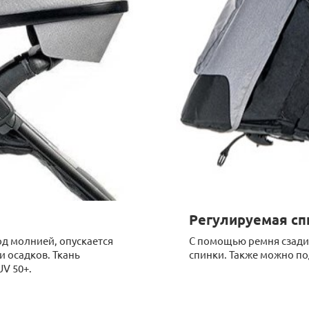
Регулируемая сп
д молнией, опускается
С помощью ремня сзади
и осадков. Ткань
спинки. Также можно по
V 50+.