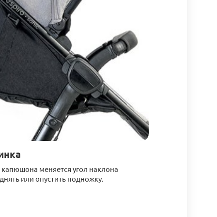
инка
 капюшона меняется угол наклона
днять или опустить подножку.