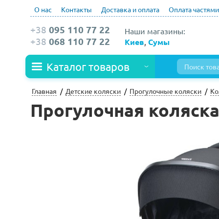
О нас
Контакты
Доставка и оплата
Оплата частями
+38
095 110 77 22
Наши магазины:
+38
068 110 77 22
Киев
,
Сумы
Каталог товаров
Главная
Детские коляски
Прогулочные коляски
Ко
Прогулочная коляска E