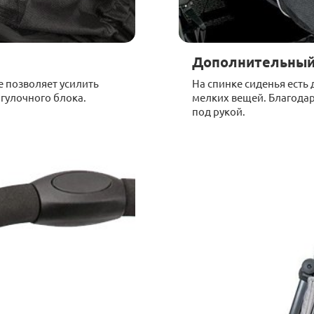
Дополнительный
е позволяет усилить
На спинке сиденья есть
гулочного блока.
мелких вещей. Благодар
под рукой.