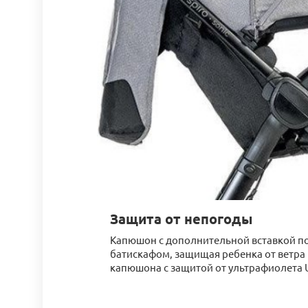
Защита от непогоды
Капюшон с дополнительной вставкой по
батискафом, защищая ребенка от ветра 
капюшона с защитой от ультрафиолета U