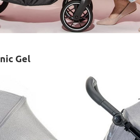
nic Gel