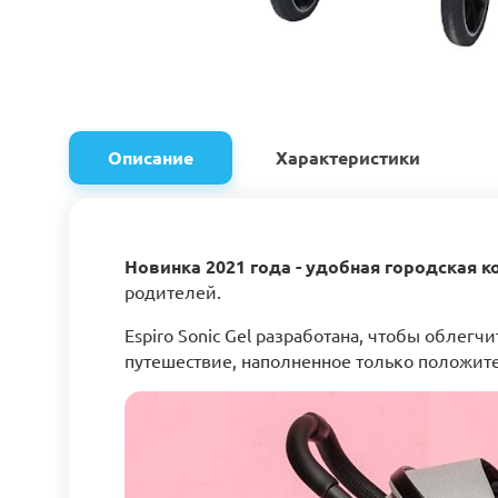
Описание
Характеристики
Новинка 2021 года - удобная городская ко
родителей.
Espiro Sonic Gel разработана, чтобы облег
путешествие, наполненное только положи