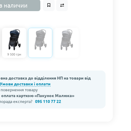
в наличии
9 500 грн
вна доставка до відділення НП на товари від
Умови доставки і оплати
а повернення товару
 оплата карткою «Пакунок Малюка»
 порада експерта?
095 110 77 22